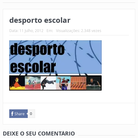
desporto escolar
Data:
11 Julho, 2012
Em:
Visualizações: 2.348 vezes
Share
0
DEIXE O SEU COMENTÁRIO