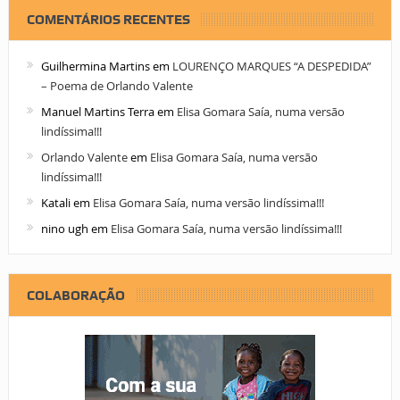
COMENTÁRIOS RECENTES
Guilhermina Martins
em
LOURENÇO MARQUES “A DESPEDIDA”
– Poema de Orlando Valente
Manuel Martins Terra
em
Elisa Gomara Saía, numa versão
lindíssima!!!
Orlando Valente
em
Elisa Gomara Saía, numa versão
lindíssima!!!
Katali
em
Elisa Gomara Saía, numa versão lindíssima!!!
nino ugh
em
Elisa Gomara Saía, numa versão lindíssima!!!
COLABORAÇÃO