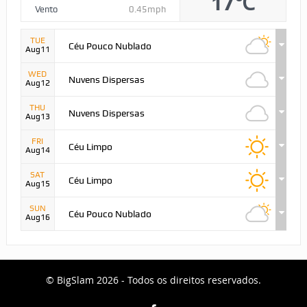
17℃
Vento
0.45mph
TUE
Céu Pouco Nublado
Aug11
WED
Nuvens Dispersas
Aug12
THU
Nuvens Dispersas
Aug13
FRI
Céu Limpo
Aug14
SAT
Céu Limpo
Aug15
SUN
Céu Pouco Nublado
Aug16
© BigSlam 2026 - Todos os direitos reservados.