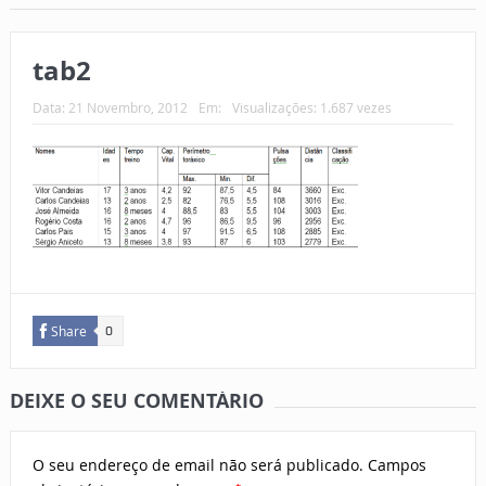
tab2
Data:
21 Novembro, 2012
Em:
Visualizações: 1.687 vezes
Share
0
DEIXE O SEU COMENTÁRIO
O seu endereço de email não será publicado.
Campos