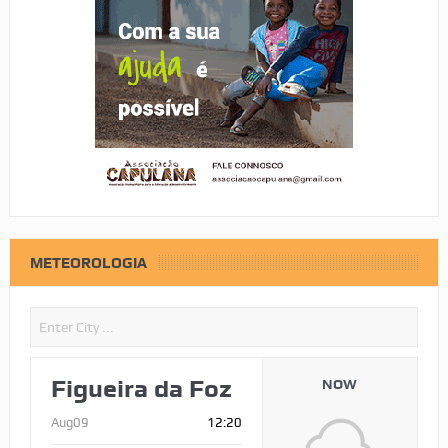
METEOROLOGIA
Figueira da Foz
NOW
Aug09
12:20