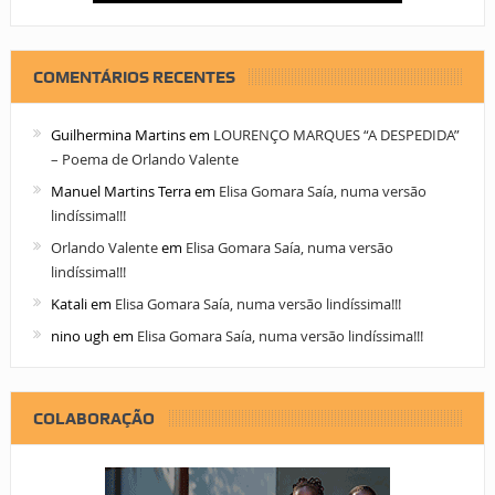
COMENTÁRIOS RECENTES
Guilhermina Martins
em
LOURENÇO MARQUES “A DESPEDIDA”
– Poema de Orlando Valente
Manuel Martins Terra
em
Elisa Gomara Saía, numa versão
lindíssima!!!
Orlando Valente
em
Elisa Gomara Saía, numa versão
lindíssima!!!
Katali
em
Elisa Gomara Saía, numa versão lindíssima!!!
nino ugh
em
Elisa Gomara Saía, numa versão lindíssima!!!
COLABORAÇÃO