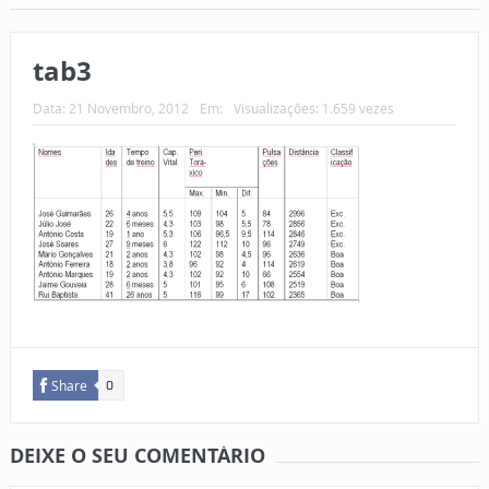
tab3
Data:
21 Novembro, 2012
Em:
Visualizações: 1.659 vezes
Share
0
DEIXE O SEU COMENTÁRIO