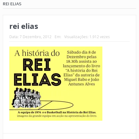
REI ELIAS
rei elias
Data:
7 Dezembro, 2012
Em:
Visualizações: 1.912 vezes