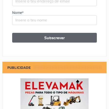
Nome*
PUBLICIDADE