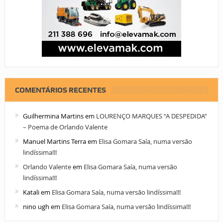
COMENTÁRIOS RECENTES
Guilhermina Martins
em
LOURENÇO MARQUES “A DESPEDIDA”
– Poema de Orlando Valente
Manuel Martins Terra
em
Elisa Gomara Saía, numa versão
lindíssima!!!
Orlando Valente
em
Elisa Gomara Saía, numa versão
lindíssima!!!
Katali
em
Elisa Gomara Saía, numa versão lindíssima!!!
nino ugh
em
Elisa Gomara Saía, numa versão lindíssima!!!