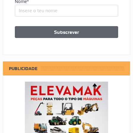
Nome*
PUBLICIDADE