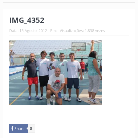
IMG_4352
Data:
15 Agosto, 2012
Em:
Visualizações: 1.838 vezes
Share
0