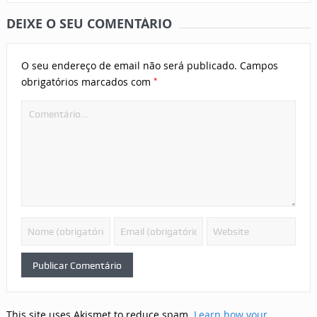
DEIXE O SEU COMENTÁRIO
O seu endereço de email não será publicado.
Campos
*
obrigatórios marcados com
This site uses Akismet to reduce spam.
Learn how your