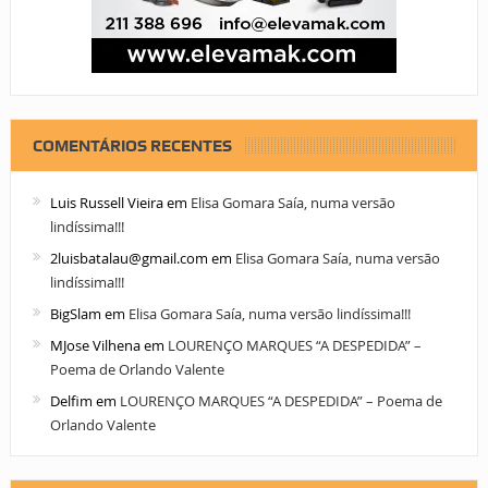
COMENTÁRIOS RECENTES
Luis Russell Vieira
em
Elisa Gomara Saía, numa versão
lindíssima!!!
2luisbatalau@gmail.com
em
Elisa Gomara Saía, numa versão
lindíssima!!!
BigSlam
em
Elisa Gomara Saía, numa versão lindíssima!!!
MJose Vilhena
em
LOURENÇO MARQUES “A DESPEDIDA” –
Poema de Orlando Valente
Delfim
em
LOURENÇO MARQUES “A DESPEDIDA” – Poema de
Orlando Valente