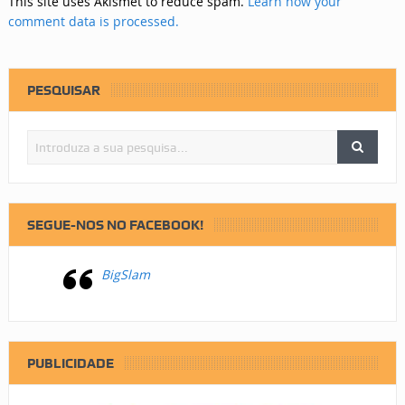
This site uses Akismet to reduce spam.
Learn how your
comment data is processed.
PESQUISAR
SEGUE-NOS NO FACEBOOK!
BigSlam
PUBLICIDADE