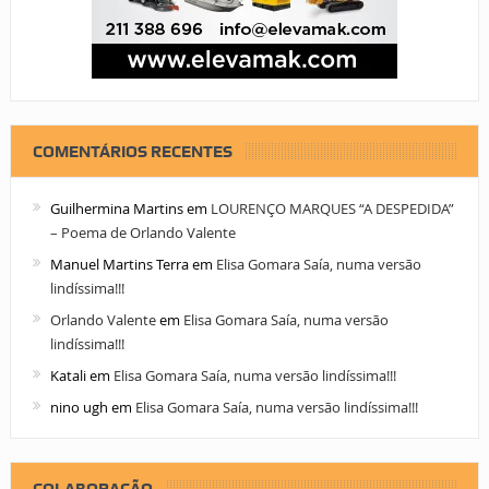
COMENTÁRIOS RECENTES
Guilhermina Martins
em
LOURENÇO MARQUES “A DESPEDIDA”
– Poema de Orlando Valente
Manuel Martins Terra
em
Elisa Gomara Saía, numa versão
lindíssima!!!
Orlando Valente
em
Elisa Gomara Saía, numa versão
lindíssima!!!
Katali
em
Elisa Gomara Saía, numa versão lindíssima!!!
nino ugh
em
Elisa Gomara Saía, numa versão lindíssima!!!
COLABORAÇÃO