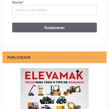
Nome*
PUBLICIDADE