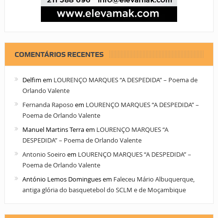
COMENTÁRIOS RECENTES
Delfim
em
LOURENÇO MARQUES “A DESPEDIDA” – Poema de
Orlando Valente
Fernanda Raposo
em
LOURENÇO MARQUES “A DESPEDIDA” –
Poema de Orlando Valente
Manuel Martins Terra
em
LOURENÇO MARQUES “A
DESPEDIDA” – Poema de Orlando Valente
Antonio Soeiro
em
LOURENÇO MARQUES “A DESPEDIDA” –
Poema de Orlando Valente
António Lemos Domingues
em
Faleceu Mário Albuquerque,
antiga glória do basquetebol do SCLM e de Moçambique