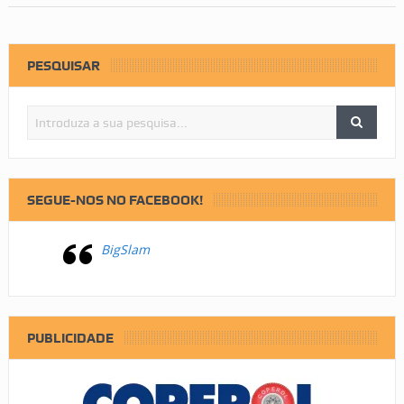
PESQUISAR
SEGUE-NOS NO FACEBOOK!
BigSlam
PUBLICIDADE