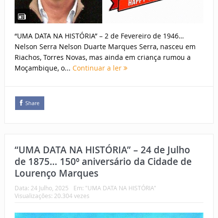
“UMA DATA NA HISTÓRIA” – 2 de Fevereiro de 1946…
Nelson Serra Nelson Duarte Marques Serra, nasceu em
Riachos, Torres Novas, mas ainda em criança rumou a
Moçambique, o...
Continuar a ler
Share
“UMA DATA NA HISTÓRIA” – 24 de Julho
de 1875… 150º aniversário da Cidade de
Lourenço Marques
Data:
24 Julho, 2025
Em:
"UMA DATA NA HISTÓRIA"
Visualizações: 20.304 vezes