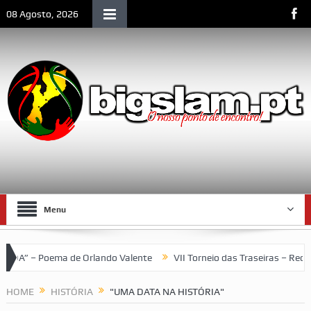
08 Agosto, 2026
Menu
ema de Orlando Valente
VII Torneio das Traseiras – Recordando 
HOME
HISTÓRIA
"UMA DATA NA HISTÓRIA"