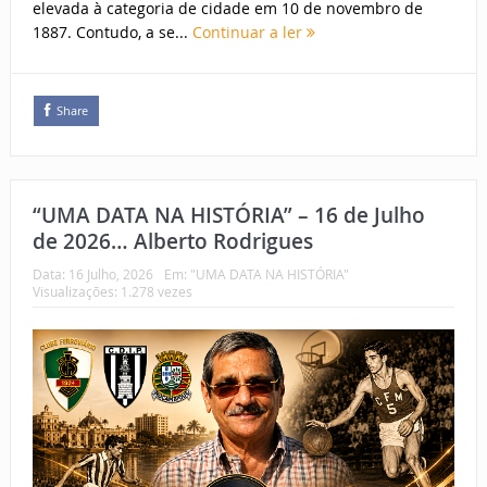
elevada à categoria de cidade em 10 de novembro de
1887. Contudo, a se...
Continuar a ler
Share
“UMA DATA NA HISTÓRIA” – 16 de Julho
de 2026… Alberto Rodrigues
Data:
16 Julho, 2026
Em:
"UMA DATA NA HISTÓRIA"
Visualizações: 1.278 vezes