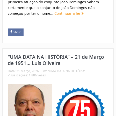
primeira atuação do conjunto João Domingos Sabem
certamente que o conjunto de João Domingos não
começou por ter o nome...
Continuar a ler
Share
“UMA DATA NA HISTÓRIA” – 21 de Março
de 1951… Luís Oliveira
Data:
21 Março, 2026
Em:
"UMA DATA NA HISTÓRIA"
Visualizações: 1.886 vezes