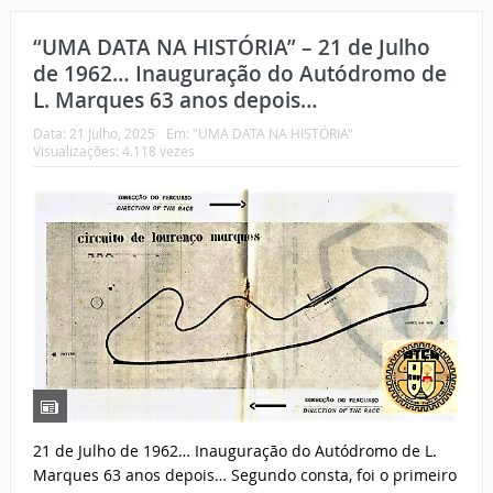
“UMA DATA NA HISTÓRIA” – 21 de Julho
de 1962… Inauguração do Autódromo de
L. Marques 63 anos depois…
Data:
21 Julho, 2025
Em:
"UMA DATA NA HISTÓRIA"
Visualizações: 4.118 vezes
21 de Julho de 1962… Inauguração do Autódromo de L.
Marques 63 anos depois… Segundo consta, foi o primeiro