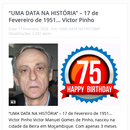
“UMA DATA NA HISTÓRIA” – 17 de
Fevereiro de 1951… Victor Pinho
Data:
17 Fevereiro, 2026
Em:
"UMA DATA NA HISTÓRIA"
Visualizações: 2.292 vezes
“UMA DATA NA HISTÓRIA” – 17 de Fevereiro de 1951…
Victor Pinho Victor Manuel Gomes de Pinho, nasceu na
cidade da Beira em Moçambique. Com apenas 3 meses