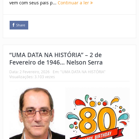
vem com seus pais p...
Continuar a ler
Share
“UMA DATA NA HISTÓRIA” – 2 de
Fevereiro de 1946… Nelson Serra
Data:
2 Fevereiro, 2026
Em:
"UMA DATA NA HISTÓRIA"
Visualizações: 3.103 vezes