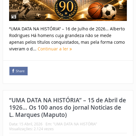
“UMA DATA NA HISTÓRIA” – 16 de Julho de 2026… Alberto
Rodrigues Há homens cuja grandeza não se mede
apenas pelos títulos conquistados, mas pela forma como
viveram o d...
Continuar a ler
Share
“UMA DATA NA HISTÓRIA” – 15 de Abril de
1926… Os 100 anos do jornal Noticias de
L. Marques (Maputo)
Data:
15 Abril, 2026
Em:
"UMA DATA NA HISTÓRIA"
Visualizações: 2.124 vezes