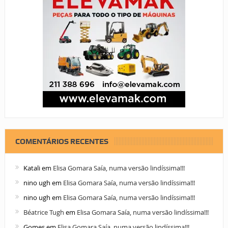
COMENTÁRIOS RECENTES
Katali
em
Elisa Gomara Saía, numa versão lindíssima!!!
nino ugh
em
Elisa Gomara Saía, numa versão lindíssima!!!
nino ugh
em
Elisa Gomara Saía, numa versão lindíssima!!!
Béatrice Tugh
em
Elisa Gomara Saía, numa versão lindíssima!!!
Gomes
em
Elisa Gomara Saía, numa versão lindíssima!!!