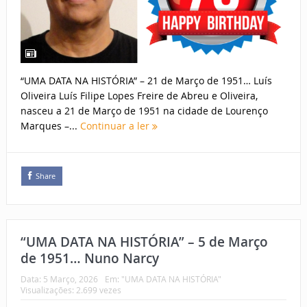
“UMA DATA NA HISTÓRIA” – 21 de Março de 1951… Luís
Oliveira Luís Filipe Lopes Freire de Abreu e Oliveira,
nasceu a 21 de Março de 1951 na cidade de Lourenço
Marques –...
Continuar a ler
Share
“UMA DATA NA HISTÓRIA” – 5 de Março
de 1951… Nuno Narcy
Data:
5 Março, 2026
Em:
"UMA DATA NA HISTÓRIA"
Visualizações: 2.699 vezes