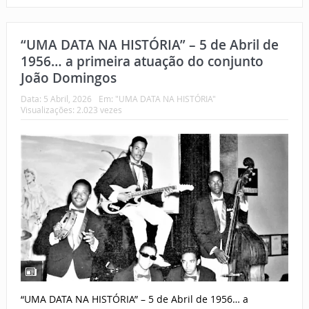
“UMA DATA NA HISTÓRIA” – 5 de Abril de
1956… a primeira atuação do conjunto
João Domingos
Data:
5 Abril, 2026
Em:
"UMA DATA NA HISTÓRIA"
Visualizações: 2.023 vezes
“UMA DATA NA HISTÓRIA” – 5 de Abril de 1956… a