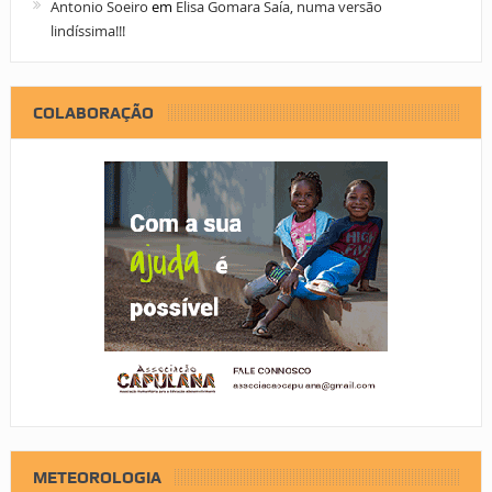
Antonio Soeiro
em
Elisa Gomara Saía, numa versão
lindíssima!!!
COLABORAÇÃO
METEOROLOGIA