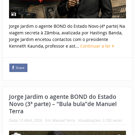
Jorge Jardim o agente BOND do Estado Novo (4ª parte) Na
viagem secreta à Zâmbia, avalizada por Hastings Banda,
Jorge Jardim encetou contactos com o presidente
Kenneth Kaunda, professor e ast...
Continuar a ler
Share
Jorge Jardim o agente BOND do Estado
Novo (3ª parte) – “Bula bula”de Manuel
Terra
Data:
13 Abril, 2026
Em:
Manuel Terra
Visualizações: 3.783 vezes