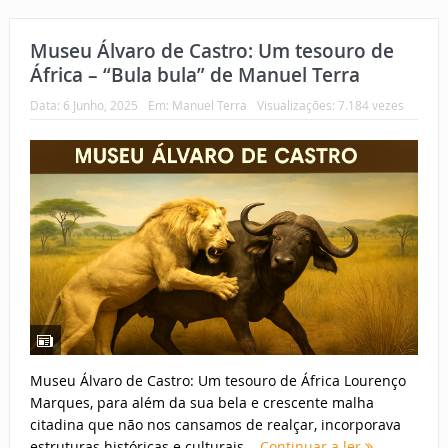
Museu Álvaro de Castro: Um tesouro de
África – “Bula bula” de Manuel Terra
Data:
6 Junho, 2025
Em:
Manuel Terra
Visualizações: 7.184 vezes
Museu Álvaro de Castro: Um tesouro de África Lourenço
Marques, para além da sua bela e crescente malha
citadina que não nos cansamos de realçar, incorporava
estruturas históricas e culturais...
Continuar a ler