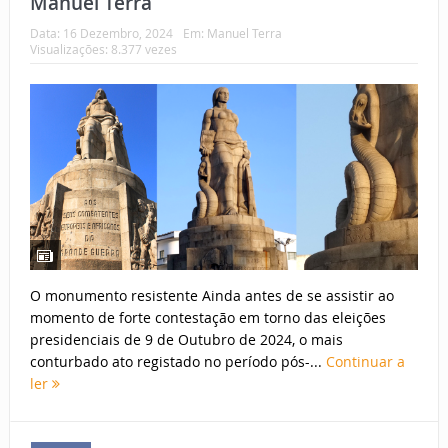
Manuel Terra
Data:
16 Dezembro, 2024
Em:
Manuel Terra
Visualizações: 8.377 vezes
O monumento resistente Ainda antes de se assistir ao
momento de forte contestação em torno das eleições
presidenciais de 9 de Outubro de 2024, o mais
conturbado ato registado no período pós-...
Continuar a
ler