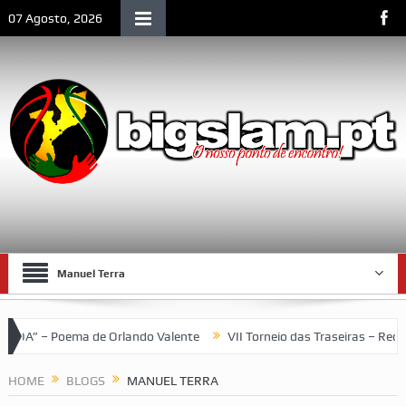
07 Agosto, 2026
Manuel Terra
a de Orlando Valente
VII Torneio das Traseiras – Recordando a 
HOME
BLOGS
MANUEL TERRA