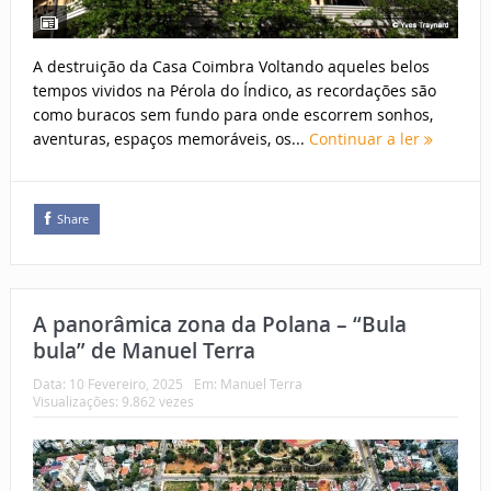
A destruição da Casa Coimbra Voltando aqueles belos
tempos vividos na Pérola do Índico, as recordações são
como buracos sem fundo para onde escorrem sonhos,
aventuras, espaços memoráveis, os...
Continuar a ler
Share
A panorâmica zona da Polana – “Bula
bula” de Manuel Terra
Data:
10 Fevereiro, 2025
Em:
Manuel Terra
Visualizações: 9.862 vezes