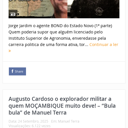
Jorge Jardim o agente BOND do Estado Novo (1ª parte)
Quem poderia supor que alguém licenciado pelo
Instituto Superior de Agronomia, enveredasse pela
carreira politica de uma forma ativa, tor...
Continuar a ler
Share
Augusto Cardoso o explorador militar a
quem MOÇAMBIQUE muito deve! – “Bula
bula” de Manuel Terra
Data:
24 Setembro, 2025
Em:
Manuel Terra
Visualizações: 6.122 vezes