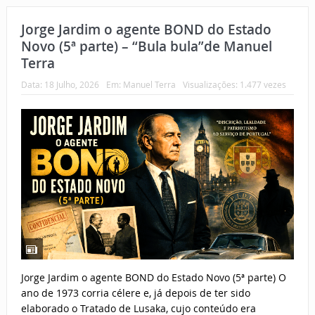
Jorge Jardim o agente BOND do Estado
Novo (5ª parte) – “Bula bula”de Manuel
Terra
Data:
18 Julho, 2026
Em:
Manuel Terra
Visualizações: 1.477 vezes
Jorge Jardim o agente BOND do Estado Novo (5ª parte) O
ano de 1973 corria célere e, já depois de ter sido
elaborado o Tratado de Lusaka, cujo conteúdo era