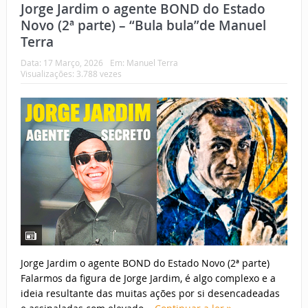
Jorge Jardim o agente BOND do Estado
Novo (2ª parte) – “Bula bula”de Manuel
Terra
Data:
17 Março, 2026
Em:
Manuel Terra
Visualizações: 3.788 vezes
Jorge Jardim o agente BOND do Estado Novo (2ª parte)
Falarmos da figura de Jorge Jardim, é algo complexo e a
ideia resultante das muitas ações por si desencadeadas