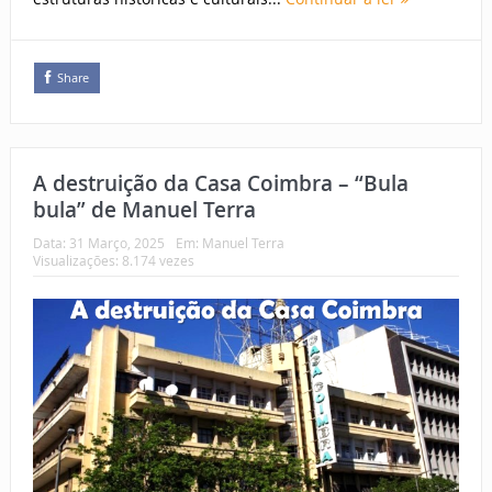
Share
A destruição da Casa Coimbra – “Bula
bula” de Manuel Terra
Data:
31 Março, 2025
Em:
Manuel Terra
Visualizações: 8.174 vezes