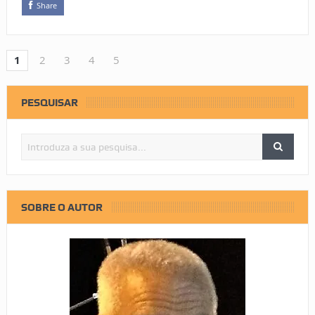
Share
1
2
3
4
5
PESQUISAR
SOBRE O AUTOR