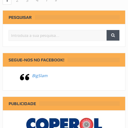
1
PESQUISAR
SEGUE-NOS NO FACEBOOK!
BigSlam
PUBLICIDADE