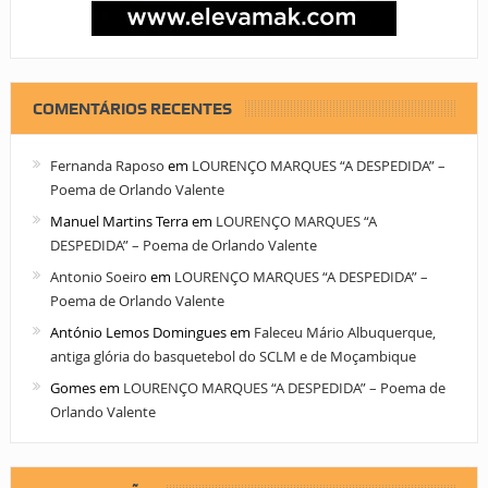
COMENTÁRIOS RECENTES
Fernanda Raposo
em
LOURENÇO MARQUES “A DESPEDIDA” –
Poema de Orlando Valente
Manuel Martins Terra
em
LOURENÇO MARQUES “A
DESPEDIDA” – Poema de Orlando Valente
Antonio Soeiro
em
LOURENÇO MARQUES “A DESPEDIDA” –
Poema de Orlando Valente
António Lemos Domingues
em
Faleceu Mário Albuquerque,
antiga glória do basquetebol do SCLM e de Moçambique
Gomes
em
LOURENÇO MARQUES “A DESPEDIDA” – Poema de
Orlando Valente