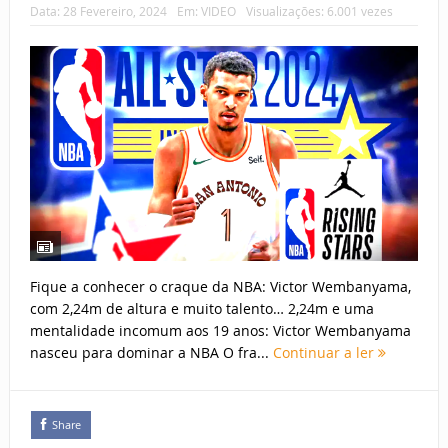
Data:
28 Fevereiro, 2024
Em:
VIDEO
Visualizações: 6.001 vezes
Fique a conhecer o craque da NBA: Victor Wembanyama,
com 2,24m de altura e muito talento… 2,24m e uma
mentalidade incomum aos 19 anos: Victor Wembanyama
nasceu para dominar a NBA O fra...
Continuar a ler
Share