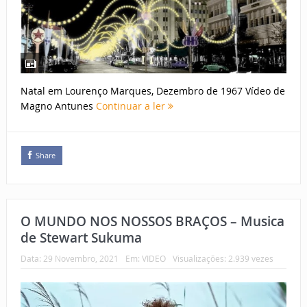
Natal em Lourenço Marques, Dezembro de 1967 Vídeo de
Magno Antunes
Continuar a ler
Share
O MUNDO NOS NOSSOS BRAÇOS – Musica
de Stewart Sukuma
Data:
29 Novembro, 2021
Em:
VIDEO
Visualizações: 2.939 vezes