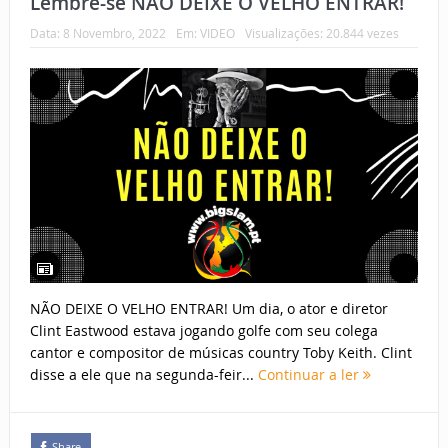
Lembre-se NÃO DEIXE O VELHO ENTRAR!
Data:
8 Novembro, 2022
Em:
VIDEO
Visualizações: 20.844 vezes
NÃO DEIXE O VELHO ENTRAR! Um dia, o ator e diretor
Clint Eastwood estava jogando golfe com seu colega
cantor e compositor de músicas country Toby Keith. Clint
disse a ele que na segunda-feir...
Continuar a ler
Share