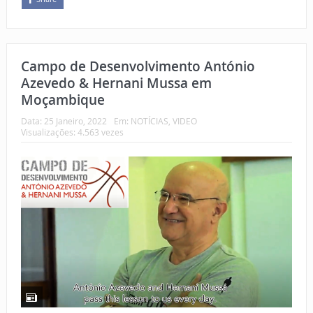
Campo de Desenvolvimento António
Azevedo & Hernani Mussa em
Moçambique
Data:
25 Janeiro, 2022
Em:
NOTÍCIAS
,
VIDEO
Visualizações: 4.563 vezes