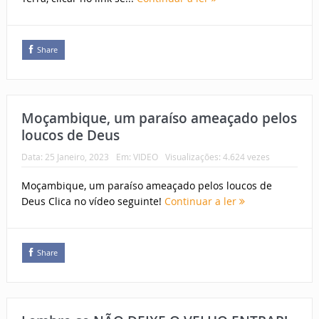
Share
Moçambique, um paraíso ameaçado pelos
loucos de Deus
Data:
25 Janeiro, 2023
Em:
VIDEO
Visualizações: 4.624 vezes
Moçambique, um paraíso ameaçado pelos loucos de
Deus Clica no vídeo seguinte!
Continuar a ler
Share