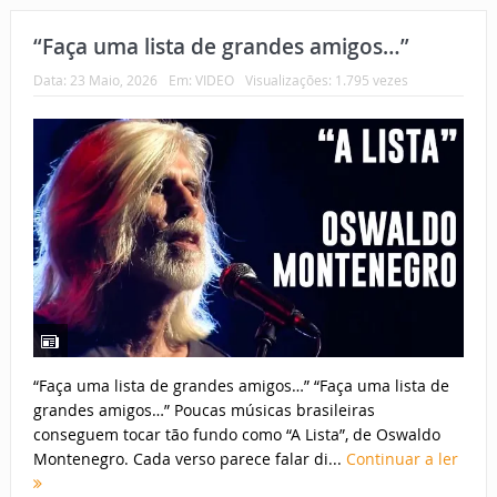
“Faça uma lista de grandes amigos…”
Data:
23 Maio, 2026
Em:
VIDEO
Visualizações: 1.795 vezes
“Faça uma lista de grandes amigos…” “Faça uma lista de
grandes amigos…” Poucas músicas brasileiras
conseguem tocar tão fundo como “A Lista”, de Oswaldo
Montenegro. Cada verso parece falar di...
Continuar a ler