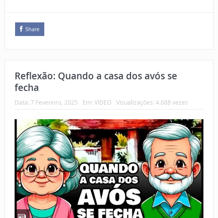
Share
Reflexão: Quando a casa dos avós se
fecha
Data:
7 Fevereiro, 2025
Em:
VIDEO
Visualizações: 4.688 vezes