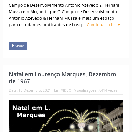
Campo de Desenvolvimento António Azevedo & Hernani
Mussa em Moçambique O Campo de Desenvolvimento
António Azevedo & Hernani Mussá é mais um espaço
para estudantes praticantes de basq...
Continuar a ler
Share
Natal em Lourenço Marques, Dezembro
de 1967
Data:
13 Dezembro, 2021
Em:
VIDEO
Visualizações: 7.414 vezes