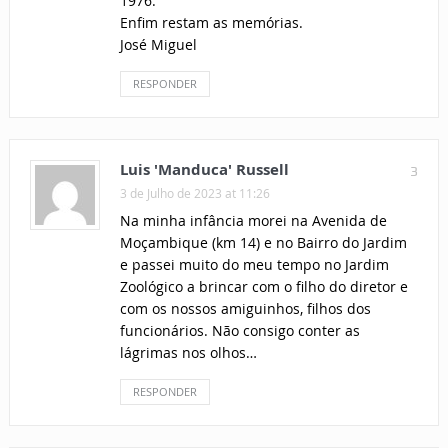
1976.
Enfim restam as memórias.
José Miguel
RESPONDER
Luis 'Manduca' Russell
3
3 de Julho de 2023 at 11:26
Na minha infância morei na Avenida de
Moçambique (km 14) e no Bairro do Jardim
e passei muito do meu tempo no Jardim
Zoológico a brincar com o filho do diretor e
com os nossos amiguinhos, filhos dos
funcionários. Não consigo conter as
lágrimas nos olhos…
RESPONDER