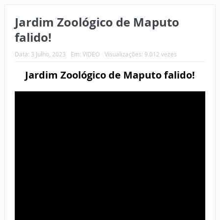
Jardim Zoológico de Maputo
falido!
Data:
3 Julho, 2023
Em:
VIDEO
Visualizações: 9.012 vezes
Jardim Zoológico de Maputo falido!