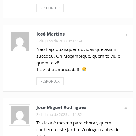
RESPONDER
José Martins
5
3 de Julho de 2023 at 14:59
Não haja quaisquer dúvidas que assim
sucedeu. Oh Moçambique, quem te viu e
quem te vê.
Tragédia anunciada!!!
RESPONDER
José Miguel Rodrigues
4
3 de Julho de 2023 at 11:32
Tristeza é mesmo para chorar, quem
conheceu este Jardim Zoológico antes de