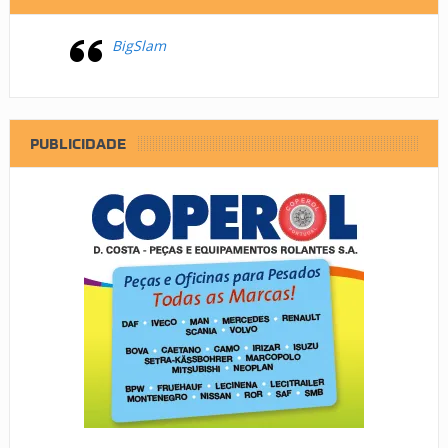
BigSlam
PUBLICIDADE