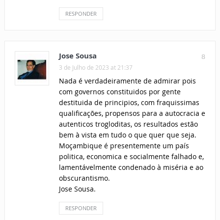
RESPONDER
Jose Sousa
8
3 de Julho de 2023 at 21:37
Nada é verdadeiramente de admirar pois
com governos constituidos por gente
destituida de principios, com fraquissimas
qualificações, propensos para a autocracia e
autenticos trogloditas, os resultados estão
bem à vista em tudo o que quer que seja.
Moçambique é presentemente um país
politica, economica e socialmente falhado e,
lamentávelmente condenado à miséria e ao
obscurantismo.
Jose Sousa.
RESPONDER