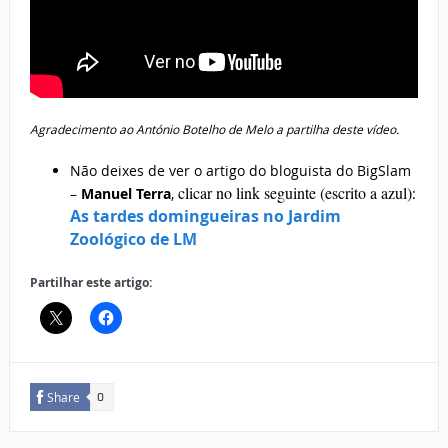
Agradecimento ao António Botelho de Melo a partilha deste vídeo.
Não deixes de ver o artigo do bloguista do BigSlam
clicar no link seguinte (escrito a azul)
–
Manuel Terra
,
:
As tardes domingueiras no Jardim
Zoológico de LM
Partilhar este artigo:
Share
0