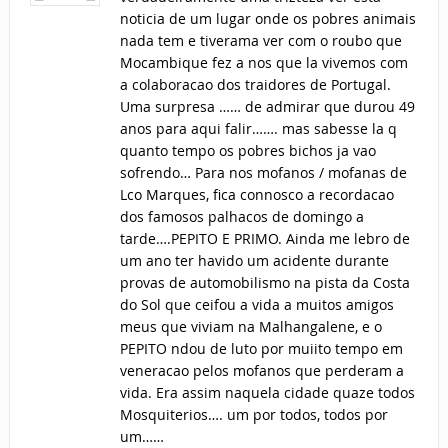
noticia de um lugar onde os pobres animais
nada tem e tiverama ver com o roubo que
Mocambique fez a nos que la vivemos com
a colaboracao dos traidores de Portugal.
Uma surpresa …… de admirar que durou 49
anos para aqui falir……. mas sabesse la q
quanto tempo os pobres bichos ja vao
sofrendo… Para nos mofanos / mofanas de
Lco Marques, fica connosco a recordacao
dos famosos palhacos de domingo a
tarde….PEPITO E PRIMO. Ainda me lebro de
um ano ter havido um acidente durante
provas de automobilismo na pista da Costa
do Sol que ceifou a vida a muitos amigos
meus que viviam na Malhangalene, e o
PEPITO ndou de luto por muiito tempo em
veneracao pelos mofanos que perderam a
vida. Era assim naquela cidade quaze todos
Mosquiterios…. um por todos, todos por
um……