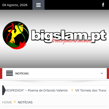
09 Agosto, 2026
NOTÍCIAS
A” – Poema de Orlando Valente
VII Torneio das Traseiras – Rec
HOME
NOTÍCIAS