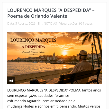
LOURENÇO MARQUES “A DESPEDIDA” –
Poema de Orlando Valente
Data:
5 Agosto, 2026
Em:
NOTÍCIAS
Visualizações: 964 vezes
LOURENÇO MARQUES “A DESPEDIDA” POEMA Tantos anos
sem esperança,As saudades foram-se
esfumando.Aguardei com ansiedade pela
mudança,Noites e sonhos em ti pensando. Muitos versos