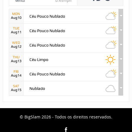
Vento
0.45mph
MON
Céu Pouco Nublado
Aug10
TUE
Céu Pouco Nublado
Aug11
WED
Céu Pouco Nublado
Aug12
THU
Céu Limpo
Aug13
FRI
Céu Pouco Nublado
Aug14
SAT
Nublado
Aug15
© BigSlam 2026 - Todos os direitos reservados.