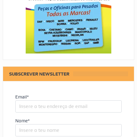
SUBSCREVER NEWSLETTER
Email*
Nome*