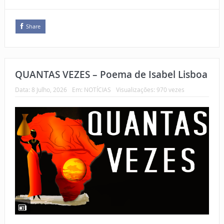
Share
QUANTAS VEZES – Poema de Isabel Lisboa
Data:
8 Julho, 2026
Em:
NOTÍCIAS
Visualizações: 970 vezes