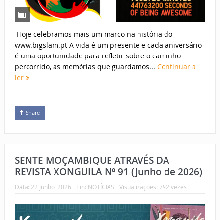
Hoje celebramos mais um marco na história do
www.bigslam.pt A vida é um presente e cada aniversário
é uma oportunidade para refletir sobre o caminho
percorrido, as memórias que guardamos...
Continuar a
ler
Share
SENTE MOÇAMBIQUE ATRAVÉS DA
REVISTA XONGUILA Nº 91 (Junho de 2026)
Data:
22 Junho, 2026
Em:
NOTÍCIAS
Visualizações: 792 vezes