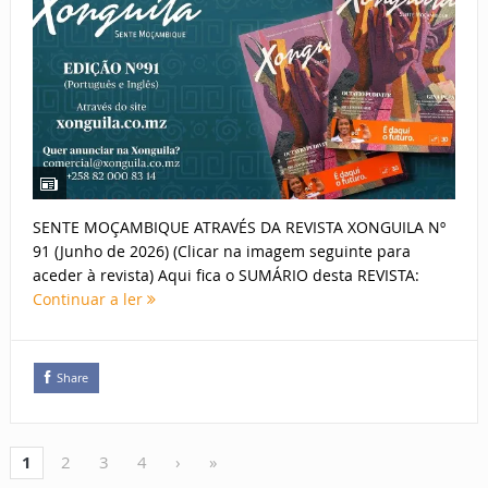
SENTE MOÇAMBIQUE ATRAVÉS DA REVISTA XONGUILA Nº
91 (Junho de 2026) (Clicar na imagem seguinte para
aceder à revista) Aqui fica o SUMÁRIO desta REVISTA:
Continuar a ler
Share
1
2
3
4
›
»