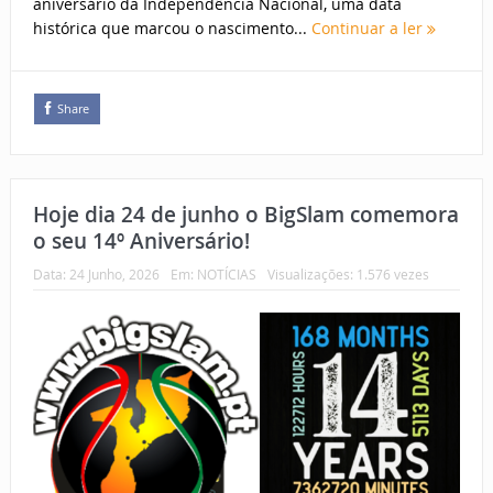
aniversário da Independência Nacional, uma data
histórica que marcou o nascimento...
Continuar a ler
Share
Hoje dia 24 de junho o BigSlam comemora
o seu 14º Aniversário!
Data:
24 Junho, 2026
Em:
NOTÍCIAS
Visualizações: 1.576 vezes