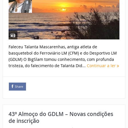
Faleceu Talanta Mascarenhas, antiga atleta de
basquetebol do Ferroviário LM (CFM) e do Desportivo LM
(GDLM) O BigSlam tomou conhecimento, com profunda
tristeza, do falecimento de Talanta Did...
Continuar a ler
Share
43º Almoço do GDLM – Novas condições
de inscrição