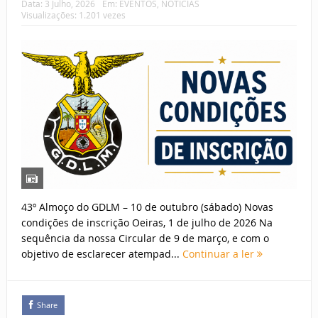
Data:
3 Julho, 2026
Em:
EVENTOS
,
NOTÍCIAS
Visualizações: 1.201 vezes
43º Almoço do GDLM – 10 de outubro (sábado) Novas
condições de inscrição Oeiras, 1 de julho de 2026 Na
sequência da nossa Circular de 9 de março, e com o
objetivo de esclarecer atempad...
Continuar a ler
Share