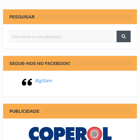
PESQUISAR
SEGUE-NOS NO FACEBOOK!
BigSlam
PUBLICIDADE