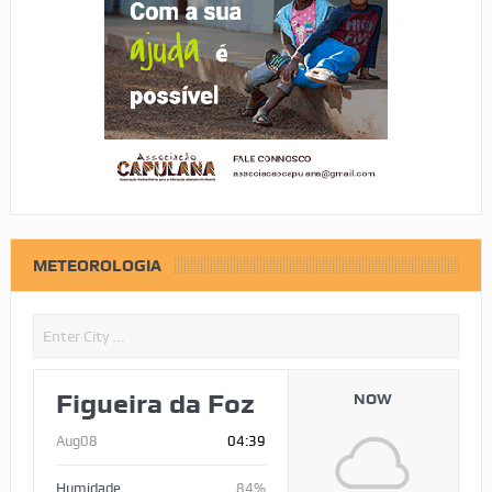
METEOROLOGIA
Figueira da Foz
NOW
Aug08
04:39
Humidade
84%