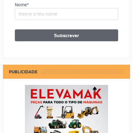
Nome*
PUBLICIDADE