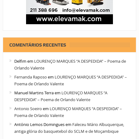
COMENTÁRIOS RECENTES
Delfim
em
LOURENÇO MARQUES “A DESPEDIDA” – Poema de
Orlando Valente
Fernanda Raposo
em
LOURENÇO MARQUES “A DESPEDIDA” –
Poema de Orlando Valente
Manuel Martins Terra
em
LOURENÇO MARQUES “A
DESPEDIDA” – Poema de Orlando Valente
Antonio Soeiro
em
LOURENÇO MARQUES “A DESPEDIDA” –
Poema de Orlando Valente
António Lemos Domingues
em
Faleceu Mário Albuquerque,
antiga glória do basquetebol do SCLM e de Moçambique