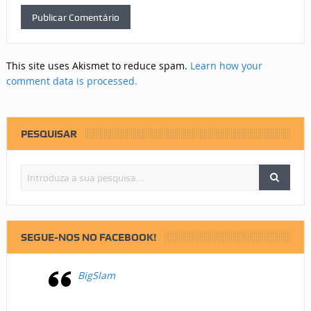
This site uses Akismet to reduce spam.
Learn how your
comment data is processed.
PESQUISAR
SEGUE-NOS NO FACEBOOK!
BigSlam