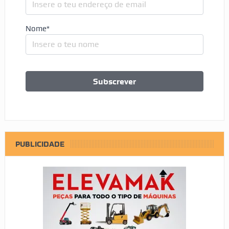
Nome*
PUBLICIDADE