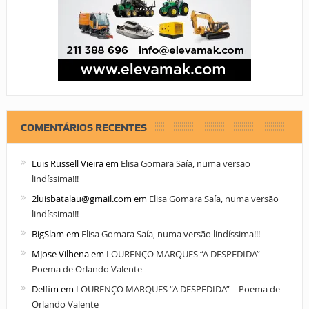
COMENTÁRIOS RECENTES
Luis Russell Vieira
em
Elisa Gomara Saía, numa versão
lindíssima!!!
2luisbatalau@gmail.com
em
Elisa Gomara Saía, numa versão
lindíssima!!!
BigSlam
em
Elisa Gomara Saía, numa versão lindíssima!!!
MJose Vilhena
em
LOURENÇO MARQUES “A DESPEDIDA” –
Poema de Orlando Valente
Delfim
em
LOURENÇO MARQUES “A DESPEDIDA” – Poema de
Orlando Valente