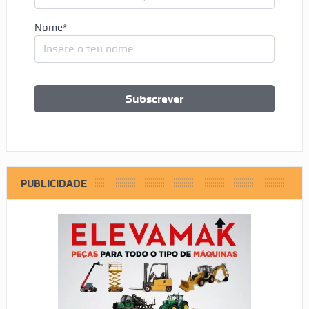
Nome*
PUBLICIDADE