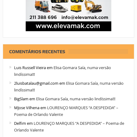
COMENTÁRIOS RECENTES
Luis Russell Vieira
em
Elisa Gomara Saía, numa versão
lindíssima!!!
2luisbatalau@gmail.com
em
Elisa Gomara Saía, numa versão
lindíssima!!!
BigSlam
em
Elisa Gomara Saía, numa versão lindíssima!!!
MJose Vilhena
em
LOURENÇO MARQUES “A DESPEDIDA” –
Poema de Orlando Valente
Delfim
em
LOURENÇO MARQUES “A DESPEDIDA” – Poema de
Orlando Valente