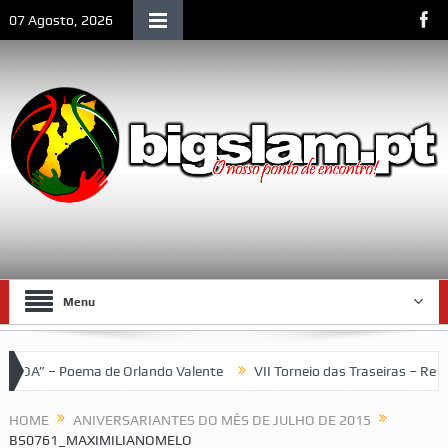
07 Agosto, 2026
Menu
” – Poema de Orlando Valente
VII Torneio das Traseiras – Reco
e
HOME
ANIVERSARIANTES DO MÊS DE JULHO DE 2015
BS0761_MAXIMILIANOMELO