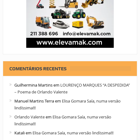
COMENTÁRIOS RECENTES
Guilhermina Martins
em
LOURENÇO MARQUES “A DESPEDIDA”
– Poema de Orlando Valente
Manuel Martins Terra
em
Elisa Gomara Saía, numa versão
lindíssima!!!
Orlando Valente
em
Elisa Gomara Saía, numa versão
lindíssima!!!
Katali
em
Elisa Gomara Saía, numa versão lindíssima!!!