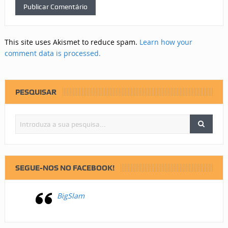
This site uses Akismet to reduce spam.
Learn how your
comment data is processed.
PESQUISAR
SEGUE-NOS NO FACEBOOK!
BigSlam