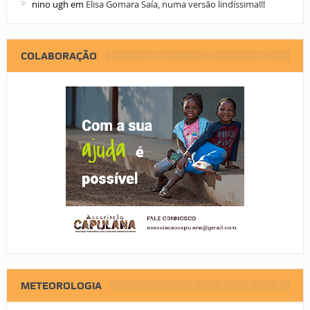
nino ugh
em
Elisa Gomara Saía, numa versão lindíssima!!!
COLABORAÇÃO
METEOROLOGIA