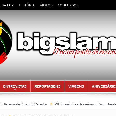
A DA FOZ
HISTÓRIA
VÍDEOS
CONCURSOS
ENTREVISTAS
REPORTAGENS
VIAGENS
ANIVERSÁRIO
de Orlando Valente
VII Torneio das Traseiras – Recordando a hom