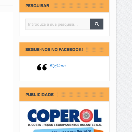
PESQUISAR
SEGUE-NOS NO FACEBOOK!
BigSlam
PUBLICIDADE