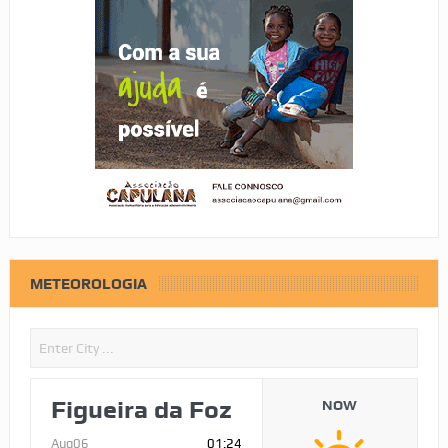
METEOROLOGIA
Figueira da Foz
NOW
Aug06
01:24