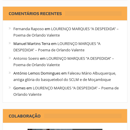
COMENTÁRIOS RECENTES
Fernanda Raposo
em
LOURENÇO MARQUES “A DESPEDIDA” –
Poema de Orlando Valente
Manuel Martins Terra
em
LOURENÇO MARQUES “A
DESPEDIDA” – Poema de Orlando Valente
Antonio Soeiro
em
LOURENÇO MARQUES “A DESPEDIDA” –
Poema de Orlando Valente
António Lemos Domingues
em
Faleceu Mário Albuquerque,
antiga glória do basquetebol do SCLM e de Moçambique
Gomes
em
LOURENÇO MARQUES “A DESPEDIDA” – Poema de
Orlando Valente
COLABORAÇÃO