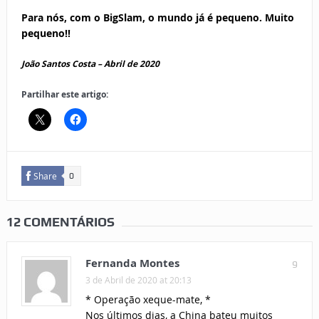
Para nós, com o BigSlam, o mundo já é pequeno. Muito
pequeno!!
João Santos Costa – Abril de 2020
Partilhar este artigo:
Share
0
12 COMENTÁRIOS
Fernanda Montes
9
3 de Abril de 2020 at 20:13
* Operação xeque-mate, *
Nos últimos dias, a China bateu muitos