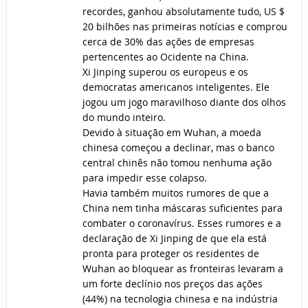
recordes, ganhou absolutamente tudo, US $
20 bilhões nas primeiras notícias e comprou
cerca de 30% das ações de empresas
pertencentes ao Ocidente na China.
Xi Jinping superou os europeus e os
democratas americanos inteligentes. Ele
jogou um jogo maravilhoso diante dos olhos
do mundo inteiro.
Devido à situação em Wuhan, a moeda
chinesa começou a declinar, mas o banco
central chinês não tomou nenhuma ação
para impedir esse colapso.
Havia também muitos rumores de que a
China nem tinha máscaras suficientes para
combater o coronavírus. Esses rumores e a
declaração de Xi Jinping de que ela está
pronta para proteger os residentes de
Wuhan ao bloquear as fronteiras levaram a
um forte declínio nos preços das ações
(44%) na tecnologia chinesa e na indústria