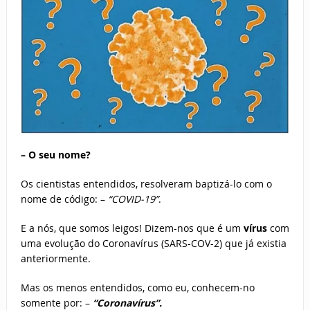
– O seu nome?
Os cientistas entendidos, resolveram baptizá-lo com o
nome de código: –
“COVID-19”
.
E a nós, que somos leigos! Dizem-nos que é um
vírus
com
uma evolução do Coronavírus (SARS-COV-2) que já existia
anteriormente.
Mas os menos entendidos, como eu, conhecem-no
somente por: –
“Coronavírus”.