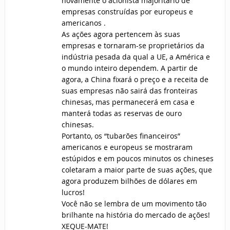
novamente o acionista majoritário de
empresas construídas por europeus e
americanos .
As ações agora pertencem às suas
empresas e tornaram-se proprietários da
indústria pesada da qual a UE, a América e
o mundo inteiro dependem. A partir de
agora, a China fixará o preço e a receita de
suas empresas não sairá das fronteiras
chinesas, mas permanecerá em casa e
manterá todas as reservas de ouro
chinesas.
Portanto, os “tubarões financeiros”
americanos e europeus se mostraram
estúpidos e em poucos minutos os chineses
coletaram a maior parte de suas ações, que
agora produzem bilhões de dólares em
lucros!
Você não se lembra de um movimento tão
brilhante na história do mercado de ações!
XEQUE-MATE!