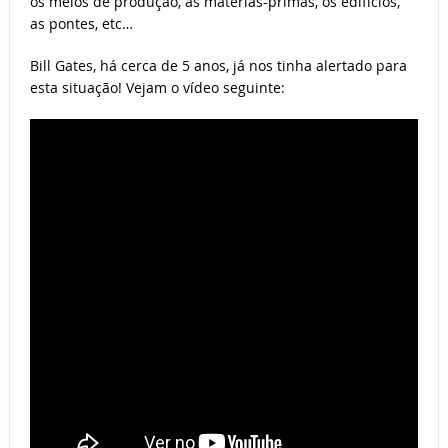
os meios de produção, as matérias-primas, os edifícios,
as pontes, etc…
Bill Gates, há cerca de 5 anos, já nos tinha alertado para
esta situação! Vejam o vídeo seguinte: