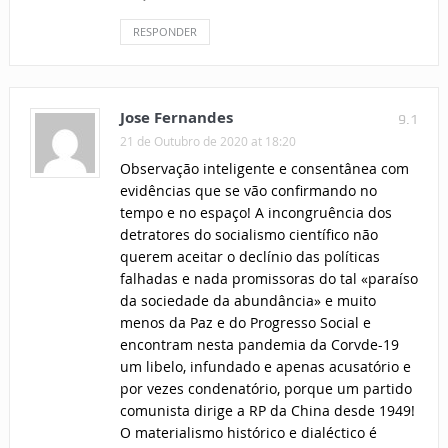
RESPONDER
Jose Fernandes
9.1
21 de Outubro de 2020 at 18:20
Observação inteligente e consentânea com
evidências que se vão confirmando no
tempo e no espaço! A incongruência dos
detratores do socialismo científico não
querem aceitar o declínio das políticas
falhadas e nada promissoras do tal «paraíso
da sociedade da abundância» e muito
menos da Paz e do Progresso Social e
encontram nesta pandemia da Corvde-19
um libelo, infundado e apenas acusatório e
por vezes condenatório, porque um partido
comunista dirige a RP da China desde 1949!
O materialismo histórico e dialéctico é