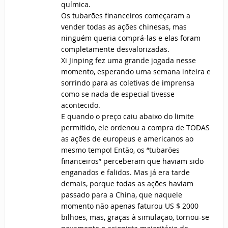
química.
Os tubarões financeiros começaram a
vender todas as ações chinesas, mas
ninguém queria comprá-las e elas foram
completamente desvalorizadas.
Xi Jinping fez uma grande jogada nesse
momento, esperando uma semana inteira e
sorrindo para as coletivas de imprensa
como se nada de especial tivesse
acontecido.
E quando o preço caiu abaixo do limite
permitido, ele ordenou a compra de TODAS
as ações de europeus e americanos ao
mesmo tempo! Então, os “tubarões
financeiros” perceberam que haviam sido
enganados e falidos. Mas já era tarde
demais, porque todas as ações haviam
passado para a China, que naquele
momento não apenas faturou US $ 2000
bilhões, mas, graças à simulação, tornou-se