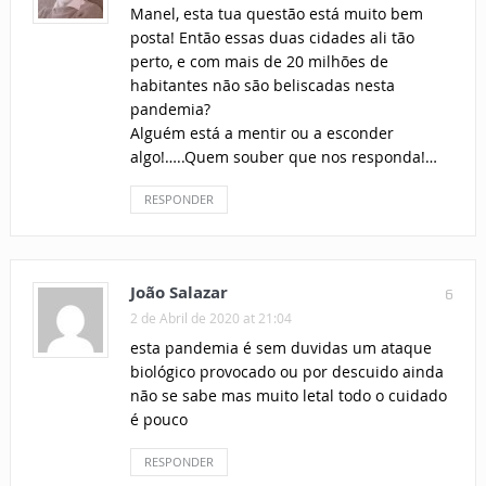
Manel, esta tua questão está muito bem
posta! Então essas duas cidades ali tão
perto, e com mais de 20 milhões de
habitantes não são beliscadas nesta
pandemia?
Alguém está a mentir ou a esconder
algo!…..Quem souber que nos responda!…
RESPONDER
João Salazar
6
2 de Abril de 2020 at 21:04
esta pandemia é sem duvidas um ataque
biológico provocado ou por descuido ainda
não se sabe mas muito letal todo o cuidado
é pouco
RESPONDER