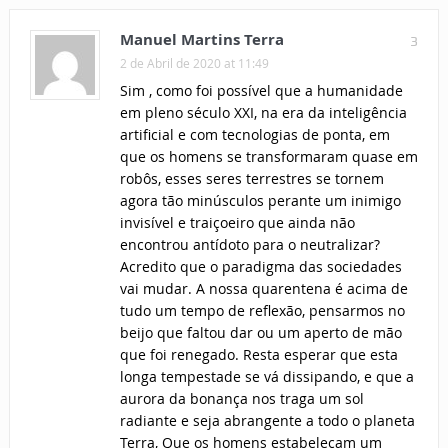
Manuel Martins Terra
3
2 de Abril de 2020 at 11:49
Sim , como foi possível que a humanidade
em pleno século XXI, na era da inteligência
artificial e com tecnologias de ponta, em
que os homens se transformaram quase em
robôs, esses seres terrestres se tornem
agora tão minúsculos perante um inimigo
invisível e traiçoeiro que ainda não
encontrou antídoto para o neutralizar?
Acredito que o paradigma das sociedades
vai mudar. A nossa quarentena é acima de
tudo um tempo de reflexão, pensarmos no
beijo que faltou dar ou um aperto de mão
que foi renegado. Resta esperar que esta
longa tempestade se vá dissipando, e que a
aurora da bonança nos traga um sol
radiante e seja abrangente a todo o planeta
Terra, Que os homens estabeleçam um