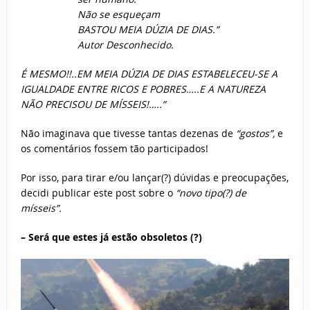
Não se esqueçam
BASTOU MEIA DÚZIA DE DIAS.”
Autor Desconhecido.
É MESMO!!..EM MEIA DÚZIA DE DIAS ESTABELECEU-SE A
IGUALDADE ENTRE RICOS E POBRES…..E A NATUREZA
NÃO PRECISOU DE MÍSSEIS!…..”
Não imaginava que tivesse tantas dezenas de
“gostos”,
e
os comentários fossem tão participados!
Por isso, para tirar e/ou lançar(?) dúvidas e preocupações,
decidi publicar este post sobre o
“novo tipo(?) de
mísseis”.
– Será que estes já estão obsoletos (?)