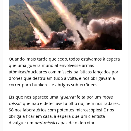
Quando, mais tarde que cedo, todos estávamos à espera
que uma guerra mundial envolvesse armas
atómicas/nucleares com mísseis balísticos lançados por
drones que destruíam tudo à volta, e nos obrigavam a
correr para bunkeres e abrigos subterrâneos!…
Eis que nos aparece uma
“guerra”
feita por um
“novo
míssil”
que não é detectável a olho nu, nem nos radares.
Só nos laboratórios com potentes microscópios! E nos
obriga a ficar em casa, à espera que um cientista
divulgue um
anti-míssil
capaz de o derrotar.