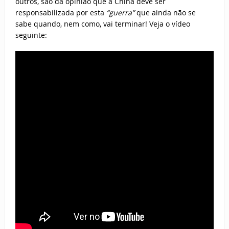
outros, são da opinião que a China deve ser
responsabilizada por esta
“guerra”
que ainda não se
sabe quando, nem como, vai terminar! Veja o vídeo
seguinte: