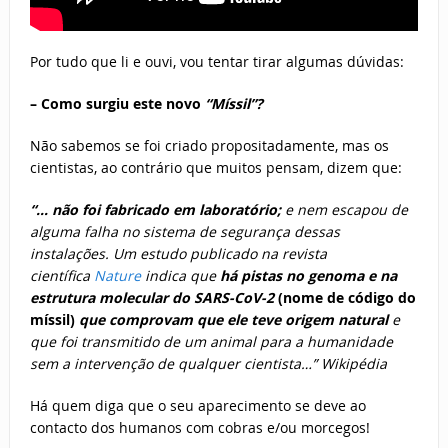
Por tudo que li e ouvi, vou tentar tirar algumas dúvidas:
– Como surgiu este novo
“Míssil”?
Não sabemos se foi criado propositadamente, mas os
cientistas, ao contrário que muitos pensam, dizem que:
“… não foi fabricado em laboratório
;
e nem escapou de
alguma falha no sistema de segurança dessas
instalações. Um estudo publicado na revista
científica
Nature
indica que
há pistas no genoma e na
estrutura molecular do SARS-CoV-2
(nome de código do
míssil)
que comprovam que ele teve origem natural
e
que foi transmitido de um animal para a humanidade
sem a intervenção de qualquer cientista…”
Wikipédia
Há quem diga que o seu aparecimento se deve ao
contacto dos humanos com cobras e/ou morcegos!