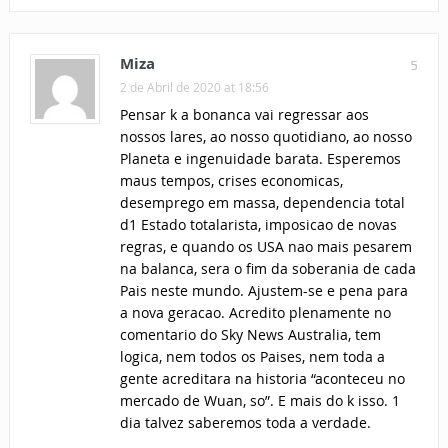
Miza
5
2 de Abril de 2020 at 18:56
Pensar k a bonanca vai regressar aos
nossos lares, ao nosso quotidiano, ao nosso
Planeta e ingenuidade barata. Esperemos
maus tempos, crises economicas,
desemprego em massa, dependencia total
d1 Estado totalarista, imposicao de novas
regras, e quando os USA nao mais pesarem
na balanca, sera o fim da soberania de cada
Pais neste mundo. Ajustem-se e pena para
a nova geracao. Acredito plenamente no
comentario do Sky News Australia, tem
logica, nem todos os Paises, nem toda a
gente acreditara na historia “aconteceu no
mercado de Wuan, so”. E mais do k isso. 1
dia talvez saberemos toda a verdade.