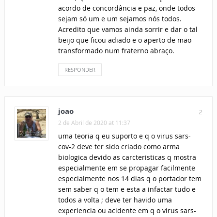
acordo de concordância e paz, onde todos
sejam só um e um sejamos nós todos.
Acredito que vamos ainda sorrir e dar o tal
beijo que ficou adiado e o aperto de mão
transformado num fraterno abraço.
RESPONDER
joao
2
2 de Abril de 2020 at 11:37
uma teoria q eu suporto e q o virus sars-
cov-2 deve ter sido criado como arma
biologica devido as carcteristicas q mostra
especialmente em se propagar facilmente
especialmente nos 14 dias q o portador tem
sem saber q o tem e esta a infactar tudo e
todos a volta ; deve ter havido uma
experiencia ou acidente em q o virus sars-