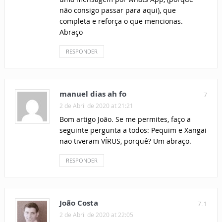
não consigo passar para aqui), que
completa e reforça o que mencionas.
Abraço
RESPONDER
manuel dias ah fo
7
2 de Abril de 2020 at 21:21
Bom artigo João. Se me permites, faço a
seguinte pergunta a todos: Pequim e Xangai
não tiveram VÍRUS, porquê? Um abraço.
RESPONDER
João Costa
7.1
2 de Abril de 2020 at 22:05