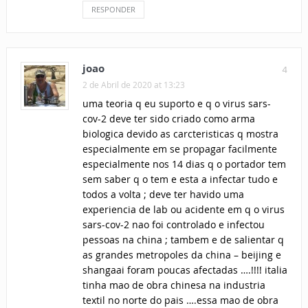
RESPONDER
joao
4
2 de Abril de 2020 at 13:23
uma teoria q eu suporto e q o virus sars-
cov-2 deve ter sido criado como arma
biologica devido as carcteristicas q mostra
especialmente em se propagar facilmente
especialmente nos 14 dias q o portador tem
sem saber q o tem e esta a infectar tudo e
todos a volta ; deve ter havido uma
experiencia de lab ou acidente em q o virus
sars-cov-2 nao foi controlado e infectou
pessoas na china ; tambem e de salientar q
as grandes metropoles da china – beijing e
shangaai foram poucas afectadas ….!!!! italia
tinha mao de obra chinesa na industria
textil no norte do pais ….essa mao de obra