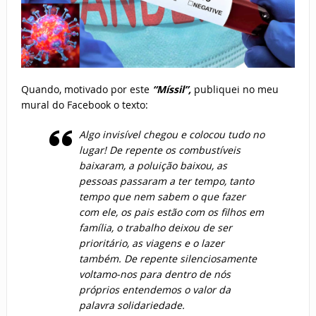
Quando, motivado por este
“Míssil”,
publiquei no meu
mural do Facebook o texto:
Algo invisível chegou e colocou tudo no
lugar! De repente os combustíveis
baixaram, a poluição baixou, as
pessoas passaram a ter tempo, tanto
tempo que nem sabem o que fazer
com ele, os pais estão com os filhos em
família, o trabalho deixou de ser
prioritário, as viagens e o lazer
também. De repente silenciosamente
voltamo-nos para dentro de nós
próprios entendemos o valor da
palavra solidariedade.