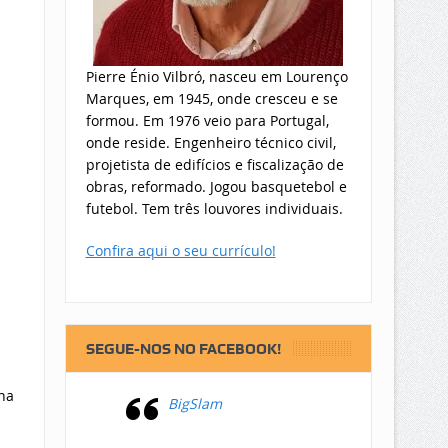
Pierre Énio Vilbró, nasceu em Lourenço
Marques, em 1945, onde cresceu e se
formou. Em 1976 veio para Portugal,
onde reside. Engenheiro técnico civil,
projetista de edifícios e fiscalização de
obras, reformado. Jogou basquetebol e
futebol. Tem três louvores individuais.
Confira aqui o seu currículo!
SEGUE-NOS NO FACEBOOK!
na
BigSlam