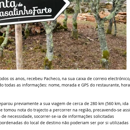
dos os anos, recebeu Pacheco, na sua caixa de correio electrónico,
do todas as informações: nome, morada e GPS do restaurante, hora
eparou previamente a sua viagem de cerca de 280 km (560 km, ida 
 e tomou nota do trajecto a percorrer na região, precavendo-se ass
de necessidade, socorrer-se-ia de informações solicitadas
coordenadas do local de destino não poderiam ser por si utilizadas