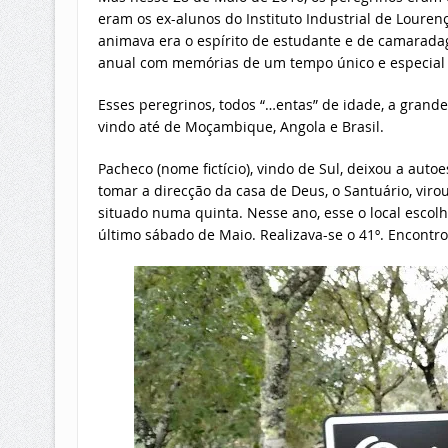
eram os ex-alunos do Instituto Industrial de Louren
animava era o espírito de estudante e de camarad
anual com memórias de um tempo único e especial n
Esses peregrinos, todos “…entas” de idade, a grande
vindo até de Moçambique, Angola e Brasil.
Pacheco (nome fictício), vindo de Sul, deixou a auto
tomar a direcção da casa de Deus, o Santuário, virou
situado numa quinta. Nesse ano, esse o local escol
último sábado de Maio. Realizava-se o 41º. Encontro