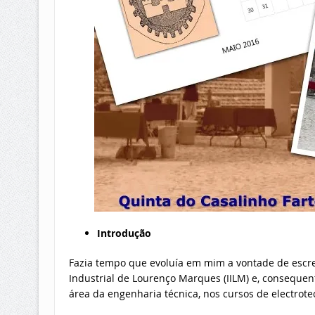
Introdução
Fazia tempo que evoluía em mim a vontade de escrev
Industrial de Lourenço Marques (IILM) e, consequen
área da engenharia técnica, nos cursos de electrote