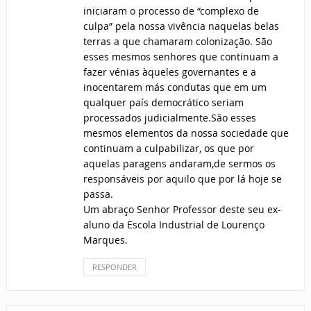
iniciaram o processo de “complexo de
culpa” pela nossa vivência naquelas belas
terras a que chamaram colonização. São
esses mesmos senhores que continuam a
fazer vénias àqueles governantes e a
inocentarem más condutas que em um
qualquer país democrático seriam
processados judicialmente.São esses
mesmos elementos da nossa sociedade que
continuam a culpabilizar, os que por
aquelas paragens andaram,de sermos os
responsáveis por aquilo que por lá hoje se
passa.
Um abraço Senhor Professor deste seu ex-
aluno da Escola Industrial de Lourenço
Marques.
RESPONDER