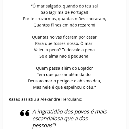
“Ó mar salgado, quando do teu sal
São lágrima de Portugal!
Por te cruzarmos, quantas mães choraram,
Quantos filhos em não rezarem!
Quantas noivas ficarem por casar
Para que fosses nosso. Ó mar!
Valeu a pena? Tudo vale a pena
Se a alma não é pequena.
Quem passa além do Bojador
Tem que passar além da dor
Deus ao mar o perigo e o abismo deu,
Mas nele é que espelhou o céu.”
Razão assistiu a Alexandre Herculano:
A ingratidão dos povos é mais
escandalosa que a das
pessoas”!