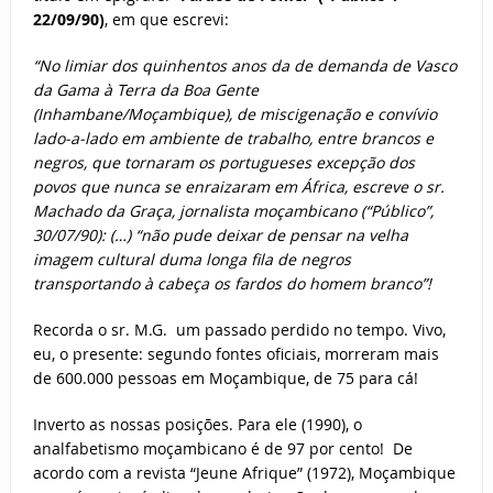
22/09/90)
, em que escrevi:
“No limiar dos quinhentos anos da de demanda de Vasco
da Gama à Terra da Boa Gente
(Inhambane/Moçambique), de miscigenação e convívio
lado-a-lado em ambiente de trabalho, entre brancos e
negros, que tornaram os portugueses excepção dos
povos que nunca se enraizaram em África, escreve o sr.
Machado da Graça, jornalista moçambicano (“Público”,
30/07/90): (…) “não pude deixar de pensar na velha
imagem cultural duma longa fila de negros
transportando à cabeça os fardos do homem branco”!
Recorda o sr. M.G. um passado perdido no tempo. Vivo,
eu, o presente: segundo fontes oficiais, morreram mais
de 600.000 pessoas em Moçambique, de 75 para cá!
Inverto as nossas posições. Para ele (1990), o
analfabetismo moçambicano é de 97 por cento! De
acordo com a revista “Jeune Afrique” (1972), Moçambique