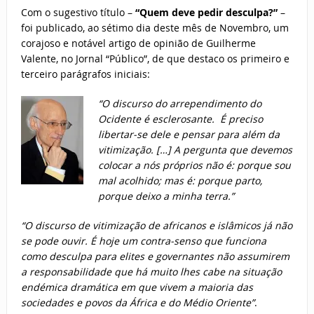
Com o sugestivo título –
“Quem deve pedir desculpa?”
–
foi publicado, ao sétimo dia deste mês de Novembro, um
corajoso e notável artigo de opinião de Guilherme
Valente, no Jornal “Público”, de que destaco os primeiro e
terceiro parágrafos iniciais:
“O discurso do arrependimento do
Ocidente é esclerosante. É preciso
libertar-se dele e pensar para além da
vitimização. […] A pergunta que devemos
colocar a nós próprios não é: porque sou
mal acolhido; mas é: porque parto,
porque deixo a minha terra.”
“O discurso de vitimização de africanos e islâmicos já não
se pode ouvir. É hoje um contra-senso que funciona
como desculpa para elites e governantes não assumirem
a responsabilidade que há muito lhes cabe na situação
endémica dramática em que vivem a maioria das
sociedades e povos da África e do Médio Oriente”
.