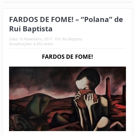
FARDOS DE FOME! – “Polana” de
Rui Baptista
Data:
16 Novembro, 2017
Em:
Rui Baptista
Visualizações: 4.452 vezes
FARDOS DE FOME!