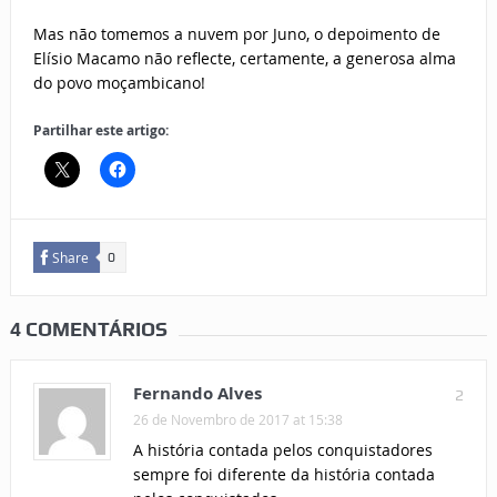
Mas não tomemos a nuvem por Juno, o depoimento de
Elísio Macamo não reflecte, certamente, a generosa alma
do povo moçambicano!
Partilhar este artigo:
Share
0
4 COMENTÁRIOS
Fernando Alves
2
26 de Novembro de 2017 at 15:38
A história contada pelos conquistadores
sempre foi diferente da história contada