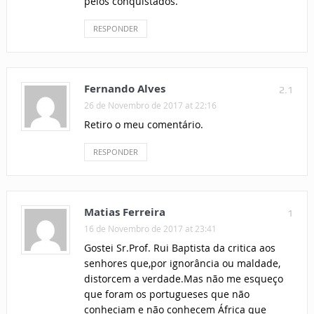
pelos conquistados.
RESPONDER
Fernando Alves
2.1
26 de Novembro de 2017 at 22:16
Retiro o meu comentário.
RESPONDER
Matias Ferreira
1
16 de Novembro de 2017 at 23:41
Gostei Sr.Prof. Rui Baptista da critica aos
senhores que,por ignorância ou maldade,
distorcem a verdade.Mas não me esqueço
que foram os portugueses que não
conheciam e não conhecem África que