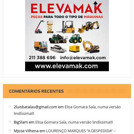
COMENTÁRIOS RECENTES
2luisbatalau@gmail.com
em
Elisa Gomara Saía, numa versão
lindíssima!!!
BigSlam
em
Elisa Gomara Saía, numa versão lindíssima!!!
MJose Vilhena
em
LOURENÇO MARQUES “A DESPEDIDA” –