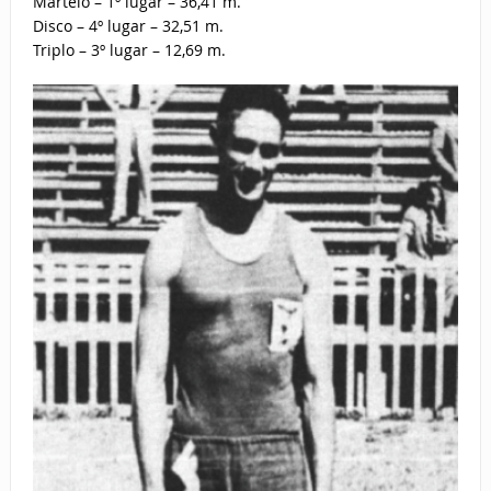
Martelo – 1º lugar – 36,41 m.
Disco – 4º lugar – 32,51 m.
Triplo – 3º lugar – 12,69 m.