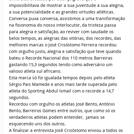
impossibilitava de mostrar a sua juventude a sua alegria,
a sua potencialidade e as grandes virtudes atléticas.
Conversa puxa conversa, assistimos a uma transformação
na fisionomia do nosso interlocutor, da tristeza passa
para alegria e satisfação, ao reviver com saudade os
belos tempos, as alegrias das vitórias, dos recordes, das
melhores marcas o José Crisóstomo Ferreira recordou
com orgulho justo, alegria e satisfação que teve quando
bateu o Recorde Nacional dos 110 metros Barreiras
gastando 15,3 segundos tendo como adversário um
valioso atleta sul africano.
Esta marca só foi igualada tempos depois pelo atleta
Sérgio Pais Mamede e anos mais tarde superada pelo
atleta do Sporting Abdul Ismail com o recorde a 14,7
segundos.
Recordou com orgulho os atletas José Bento, António
Bento, Barreiros Gomes entre outros, que como só os
verdadeiros atletas podem entender, jamais se
esquecendo uns dos outros.
A finalizar a entrevista José Crisóstomo enviou a todos os