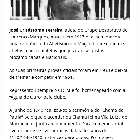
José Crisóstomo Ferreira,
atleta do Grupo Desportivo de
Lourenço Marques, nasceu em 1917 e foi sem dúvida
uma referência do Atletismo em Moçambique e um dos
atletas mais completos que pisaram as pistas
Moçambicanas e Nacionais.
As suas primeiras provas oficiais foram em 1933 e deixou
de treinar e competir em 1951.
Representou sempre o GDLM e foi homenageado com a
“Águia de Ouro” pelo clube.
A Junho de 1940 realizou-se a cerimónia da “Chama da
Pátria” pelo que o acender da Chama foi na Vila Luiza de
Marracuene junto ao monumento. Para comemorar tal
evento onde se evocaram as datas dos anos de
1140/1640/1940 históricas para o povo Português.