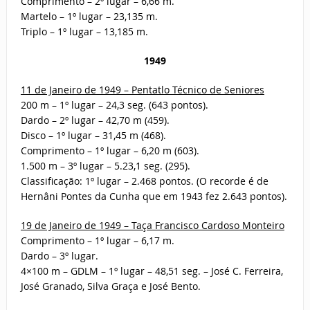
Comprimento – 2º lugar – 6,66 m.
Martelo – 1º lugar – 23,135 m.
Triplo – 1º lugar – 13,185 m.
1949
11 de Janeiro de 1949 – Pentatlo Técnico de Seniores
200 m – 1º lugar – 24,3 seg. (643 pontos).
Dardo – 2º lugar – 42,70 m (459).
Disco – 1º lugar – 31,45 m (468).
Comprimento – 1º lugar – 6,20 m (603).
1.500 m – 3º lugar – 5.23,1 seg. (295).
Classificação: 1º lugar – 2.468 pontos. (O recorde é de
Hernâni Pontes da Cunha que em 1943 fez 2.643 pontos).
19 de Janeiro de 1949 – Taça Francisco Cardoso Monteiro
Comprimento – 1º lugar – 6,17 m.
Dardo – 3º lugar.
4×100 m – GDLM – 1º lugar – 48,51 seg. – José C. Ferreira,
José Granado, Silva Graça e José Bento.