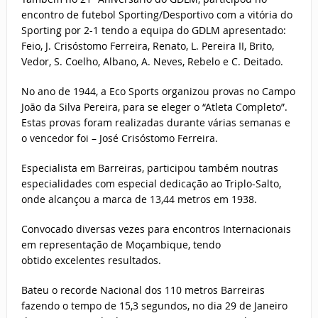
encontro de futebol Sporting/Desportivo com a vitória do
Sporting por 2-1 tendo a equipa do GDLM apresentado:
Feio, J. Crisóstomo Ferreira, Renato, L. Pereira II, Brito,
Vedor, S. Coelho, Albano, A. Neves, Rebelo e C. Deitado.
No ano de 1944, a Eco Sports organizou provas no Campo
João da Silva Pereira, para se eleger o “Atleta Completo”.
Estas provas foram realizadas durante várias semanas e
o vencedor foi – José Crisóstomo Ferreira.
Especialista em Barreiras, participou também noutras
especialidades com especial dedicação ao Triplo-Salto,
onde alcançou a marca de 13,44 metros em 1938.
Convocado diversas vezes para encontros Internacionais
em representação de Moçambique, tendo
obtido excelentes resultados.
Bateu o recorde Nacional dos 110 metros Barreiras
fazendo o tempo de 15,3 segundos, no dia 29 de Janeiro