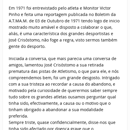
Em 1971 foi entrevistado pelo atleta e Monitor Victor
Pinho e feita uma reportagem publicada no Boletim da
A.T.MA.M. de 03 de Outubro de 1971 tendo logo de inicio
mostrado muito amável e disposto a colaborar o que,
aliás, é uma característica dos grandes desportistas e
José Crisóstomo, não foge a regra, visto sermos também
gente do desporto.
Iniciada a conversa, que mais parecia uma conversa de
amigos, lamentou José Crisóstomo a sua retirada
prematura das pistas de Atletismo, o que para ele, e nós
compreendemos bem, foi um grande desgosto. Intrigado
com a sua tristeza ao recordar a causa do abandono, e
motivado pela curiosidade de querermos saber sempre
tudo sobre os grandes atletas ousamos perguntar qual
tinha sido, efectivamente, a causa ou o motivo que o
tinham obrigado a abandonar a sua modalidade
preferida.
Sempre triste, quase confidencialmente, disse-nos que
tinha sido afectado por doença grave que o