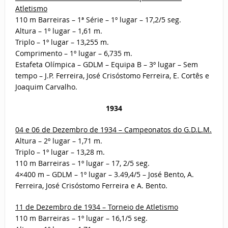
Atletismo
110 m Barreiras – 1ª Série – 1º lugar – 17,2/5 seg.
Altura – 1º lugar – 1,61 m.
Triplo – 1º lugar – 13,255 m.
Comprimento – 1º lugar – 6,735 m.
Estafeta Olímpica – GDLM – Equipa B – 3º lugar – Sem
tempo – J.P. Ferreira, José Crisóstomo Ferreira, E. Cortês e
Joaquim Carvalho.
1934
04 e 06 de Dezembro de 1934 – Campeonatos do G.D.L.M.
Altura – 2º lugar – 1,71 m.
Triplo – 1º lugar – 13,28 m.
110 m Barreiras – 1º lugar – 17, 2/5 seg.
4×400 m – GDLM – 1º lugar – 3.49,4/5 – José Bento, A.
Ferreira, José Crisóstomo Ferreira e A. Bento.
11 de Dezembro de 1934 – Torneio de Atletismo
110 m Barreiras – 1º lugar – 16,1/5 seg.