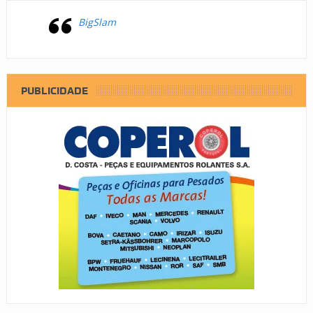
BigSlam
PUBLICIDADE