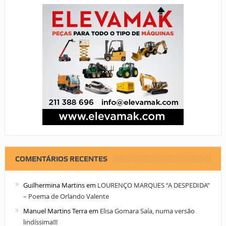
COMENTÁRIOS RECENTES
Guilhermina Martins
em
LOURENÇO MARQUES “A DESPEDIDA”
– Poema de Orlando Valente
Manuel Martins Terra
em
Elisa Gomara Saía, numa versão
lindíssima!!!