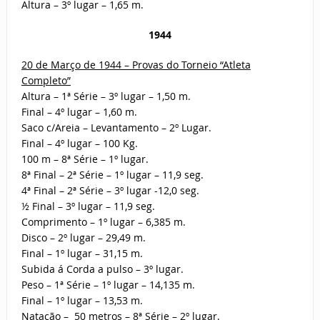
Altura – 3º lugar – 1,65 m.
1944
20 de Março de 1944 – Provas do Torneio “Atleta
Completo”
Altura – 1ª Série – 3º lugar – 1,50 m.
Final – 4º lugar – 1,60 m.
Saco c/Areia – Levantamento – 2º Lugar.
Final – 4º lugar – 100 Kg.
100 m – 8ª Série – 1º lugar.
8ª Final – 2ª Série – 1º lugar – 11,9 seg.
4ª Final – 2ª Série – 3º lugar -12,0 seg.
½ Final – 3º lugar – 11,9 seg.
Comprimento – 1º lugar – 6,385 m.
Disco – 2º lugar – 29,49 m.
Final – 1º lugar – 31,15 m.
Subida á Corda a pulso – 3º lugar.
Peso – 1ª Série – 1º lugar – 14,135 m.
Final – 1º lugar – 13,53 m.
Natação – 50 metros – 8ª Série – 2º lugar.