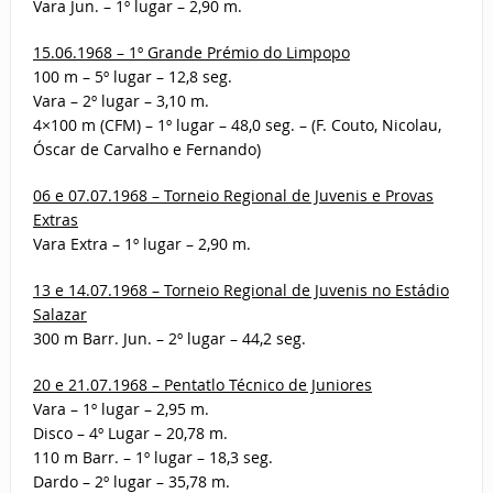
Vara Jun. – 1º lugar – 2,90 m.
15.06.1968 – 1º Grande Prémio do Limpopo
100 m – 5º lugar – 12,8 seg.
Vara – 2º lugar – 3,10 m.
4×100 m (CFM) – 1º lugar – 48,0 seg. – (F. Couto, Nicolau,
Óscar de Carvalho e Fernando)
06 e 07.07.1968 – Torneio Regional de Juvenis e Provas
Extras
Vara Extra – 1º lugar – 2,90 m.
13 e 14.07.1968 – Torneio Regional de Juvenis no Estádio
Salazar
300 m Barr. Jun. – 2º lugar – 44,2 seg.
20 e 21.07.1968 – Pentatlo Técnico de Juniores
Vara – 1º lugar – 2,95 m.
Disco – 4º Lugar – 20,78 m.
110 m Barr. – 1º lugar – 18,3 seg.
Dardo – 2º lugar – 35,78 m.