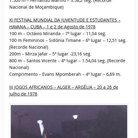
1.500 m – Fernando Marino – 3.58,2 seg. (Recorde
Nacional de Moçambique)
XI FESTIVAL MUNDIAL DA JUVENTUDE E ESTUDANTES –
HAVANA – CUBA – 1 e 2 de Agosto de 1978
100 m – Octávio Miranda – 7º lugar – 11,54 seg.
100 m Femininos – Sidónia Timane – 6º lugar – 12,51 seg.
(Recorde Nacional)
200m – Mirza Jafar – 5º lugar -23,16 seg.
800 m – Santos Vicente – 4º lugar – 1.54,04 seg. (Recorde
Nacional)
Comprimento – Evans Mpomberah – 4º lugar – 6,69 m.
III JOGOS AFRICANOS – ALGER – ARGÉLIA – 20 a 26 de
Julho de 1978