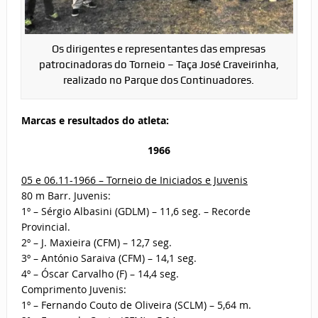
Os dirigentes e representantes das empresas
patrocinadoras do Torneio – Taça José Craveirinha,
realizado no Parque dos Continuadores.
Marcas e resultados do atleta:
1966
05 e 06.11-1966 – Torneio de Iniciados e Juvenis
80 m Barr. Juvenis:
1º – Sérgio Albasini (GDLM) – 11,6 seg. – Recorde
Provincial.
2º – J. Maxieira (CFM) – 12,7 seg.
3º – António Saraiva (CFM) – 14,1 seg.
4º – Óscar Carvalho (F) – 14,4 seg.
Comprimento Juvenis:
1º – Fernando Couto de Oliveira (SCLM) – 5,64 m.