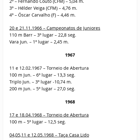
2º – Fernando Couto (CFM) – 5,04 m.
3º – Hélder Veiga (CFM) – 4,76 m.
4º – Óscar Carvalho (F) – 4,46 m.
20 e 21.11.1966 – Campeonatos de Juniores
110 m Barr – 3º lugar – 22,8 seg.
Vara Jun. – 1º lugar – 2,45 m.
1967
11 e 12.02.1967 – Torneio de Abertura
100 m Jun. – 6º lugar – 13,3 seg.
Triplo Jun. – 3º lugar -10,74 m.
200 m Jun. – 5º lugar – 27,0 seg.
1968
17 e 18.04.1968 – Torneio de Abertura
100 m – 5º lugar – 12,5 seg.
04,05,11 e 12.05.1968 – Taça Casa Lido