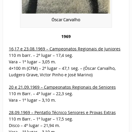
Óscar Carvalho
1969
16,17 e 23.08.1969 – Campeonatos Regionais de Juniores
110 m barr. – 2º lugar – 17,4 seg.
Vara – 1º lugar – 3,05 m.
4×100 m (CFM) – 2º lugar – 47,1 seg. – (Óscar Carvalho,
Ludgero Grave, Victor Pinho e José Marino)
20 e 21.09.1969 – Campeonatos Regionais de Seniores
110 m Barr. – 4º lugar – 22,3 seg.
Vara – 1º lugar – 3,10 m.
28.09.1969 – Pentatlo Técnico Seniores e Provas Extras
110 m Barr. – 1º lugar – 17,5 seg.
Disco – 4º lugar – 21,94 m.
Vara – 1º lugar – 3,10 m.