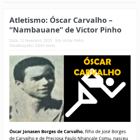
Atletismo: Óscar Carvalho –
“Nambauane” de Victor Pinho
Data:
12 Fevereiro, 2025
Em:
Victor Pinho
Visualizações: 3.843 vezes
Óscar Jonasen Borges de Carvalho
, filho de José Borges
de Carvalho e de Preciosa Paulo Nhancale Comu, nasceu