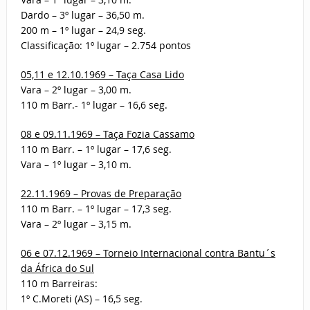
Dardo – 3º lugar – 36,50 m.
200 m – 1º lugar – 24,9 seg.
Classificação: 1º lugar – 2.754 pontos
05,11 e 12.10.1969 – Taça Casa Lido
Vara – 2º lugar – 3,00 m.
110 m Barr.- 1º lugar – 16,6 seg.
08 e 09.11.1969 – Taça Fozia Cassamo
110 m Barr. – 1º lugar – 17,6 seg.
Vara – 1º lugar – 3,10 m.
22.11.1969 – Provas de Preparação
110 m Barr. – 1º lugar – 17,3 seg.
Vara – 2º lugar – 3,15 m.
06 e 07.12.1969 – Torneio Internacional contra Bantu´s
da África do Sul
110 m Barreiras:
1º C.Moreti (AS) – 16,5 seg.