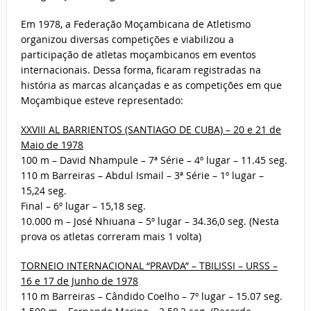
Em 1978, a Federação Moçambicana de Atletismo
organizou diversas competições e viabilizou a
participação de atletas moçambicanos em eventos
internacionais. Dessa forma, ficaram registradas na
história as marcas alcançadas e as competições em que
Moçambique esteve representado:
XXVIII AL BARRIENTOS (SANTIAGO DE CUBA) – 20 e 21 de
Maio de 1978
100 m – David Nhampule – 7ª Série – 4º lugar – 11.45 seg.
110 m Barreiras – Abdul Ismail – 3ª Série – 1º lugar –
15,24 seg.
Final – 6º lugar – 15,18 seg.
10.000 m – José Nhiuana – 5º lugar – 34.36,0 seg. (Nesta
prova os atletas correram mais 1 volta)
TORNEIO INTERNACIONAL “PRAVDA” – TBILISSI – URSS –
16 e 17 de Junho de 1978
110 m Barreiras – Cândido Coelho – 7º lugar – 15.07 seg.