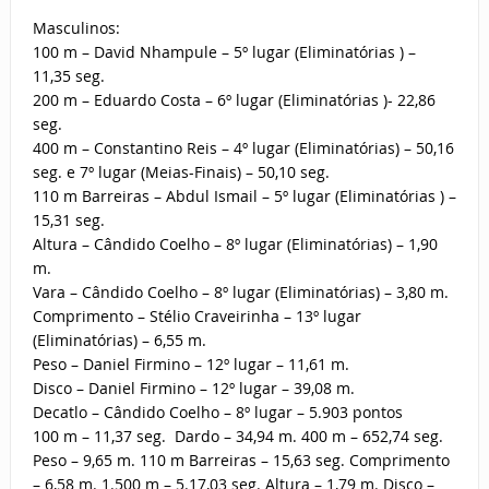
Masculinos:
100 m – David Nhampule – 5º lugar (Eliminatórias ) –
11,35 seg.
200 m – Eduardo Costa – 6º lugar (Eliminatórias )- 22,86
seg.
400 m – Constantino Reis – 4º lugar (Eliminatórias) – 50,16
seg. e 7º lugar (Meias-Finais) – 50,10 seg.
110 m Barreiras – Abdul Ismail – 5º lugar (Eliminatórias ) –
15,31 seg.
Altura – Cândido Coelho – 8º lugar (Eliminatórias) – 1,90
m.
Vara – Cândido Coelho – 8º lugar (Eliminatórias) – 3,80 m.
Comprimento – Stélio Craveirinha – 13º lugar
(Eliminatórias) – 6,55 m.
Peso – Daniel Firmino – 12º lugar – 11,61 m.
Disco – Daniel Firmino – 12º lugar – 39,08 m.
Decatlo – Cândido Coelho – 8º lugar – 5.903 pontos
100 m – 11,37 seg. Dardo – 34,94 m. 400 m – 652,74 seg.
Peso – 9,65 m. 110 m Barreiras – 15,63 seg. Comprimento
– 6,58 m. 1.500 m – 5.17,03 seg. Altura – 1,79 m. Disco –