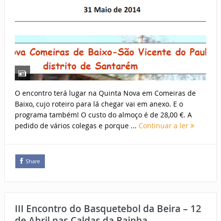
O encontro terá lugar na Quinta Nova em Comeiras de
Baixo, cujo roteiro para lá chegar vai em anexo. E o
programa também! O custo do almoço é de 28,00 €. A
pedido de vários colegas e porque ...
Continuar a ler
Share
III Encontro do Basquetebol da Beira – 12
de Abril nas Caldas da Rainha