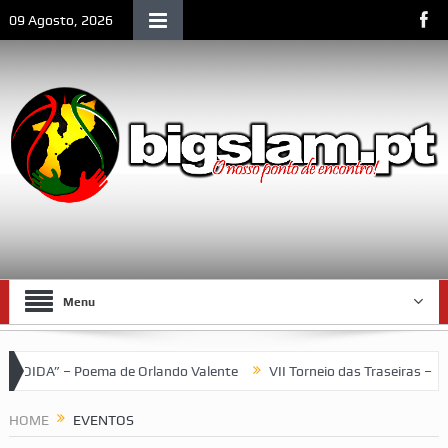
09 Agosto, 2026
Menu
 Poema de Orlando Valente
VII Torneio das Traseiras – Recordan
HOME
EVENTOS