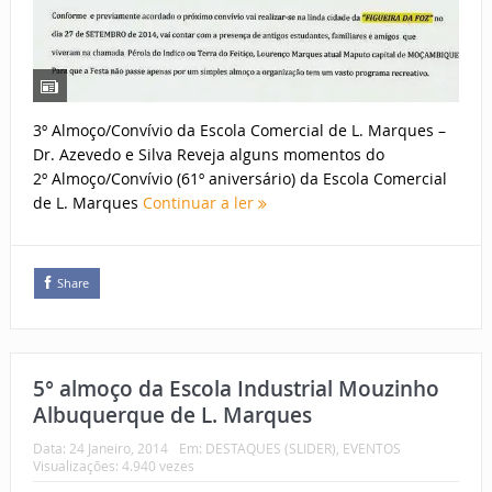
3º Almoço/Convívio da Escola Comercial de L. Marques –
Dr. Azevedo e Silva Reveja alguns momentos do
2º Almoço/Convívio (61º aniversário) da Escola Comercial
de L. Marques
Continuar a ler
Share
5° almoço da Escola Industrial Mouzinho
Albuquerque de L. Marques
Data:
24 Janeiro, 2014
Em:
DESTAQUES (SLIDER)
,
EVENTOS
Visualizações: 4.940 vezes