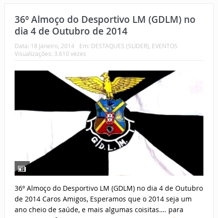
36º Almoço do Desportivo LM (GDLM) no
dia 4 de Outubro de 2014
Data:
18 Janeiro, 2014
Em:
DESTAQUES (SLIDER)
,
EVENTOS
Visualizações: 3.610 vezes
36º Almoço do Desportivo LM (GDLM) no dia 4 de Outubro
de 2014 Caros Amigos, Esperamos que o 2014 seja um
ano cheio de saúde, e mais algumas coisitas…. para