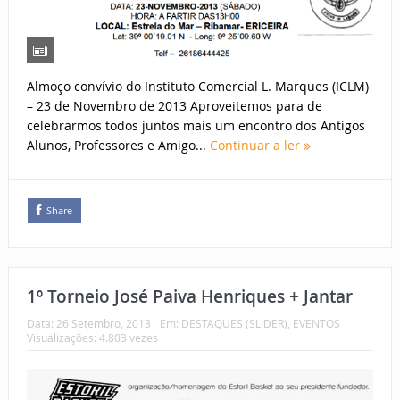
Almoço convívio do Instituto Comercial L. Marques (ICLM)
– 23 de Novembro de 2013 Aproveitemos para de
celebrarmos todos juntos mais um encontro dos Antigos
Alunos, Professores e Amigo...
Continuar a ler
Share
1º Torneio José Paiva Henriques + Jantar
Data:
26 Setembro, 2013
Em:
DESTAQUES (SLIDER)
,
EVENTOS
Visualizações: 4.803 vezes