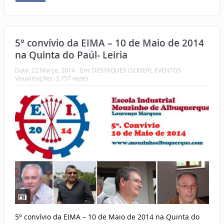
5° convívio da EIMA – 10 de Maio de 2014
na Quinta do Paúl- Leiria
Data:
22 Março, 2014
Em:
DESTAQUES (SLIDER)
,
EVENTOS
Visualizações: 3.757 vezes
5° convívio da EIMA – 10 de Maio de 2014 na Quinta do