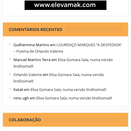
COMENTÁRIOS RECENTES
Guilhermina Martins
em
LOURENÇO MARQUES “A DESPEDIDA”
– Poema de Orlando Valente
Manuel Martins Terra
em
Elisa Gomara Saía, numa versão
lindíssima!!!
Orlando Valente
em
Elisa Gomara Saía, numa versão
lindíssima!!!
Katali
em
Elisa Gomara Saía, numa versão lindíssima!!!
nino ugh
em
Elisa Gomara Saía, numa versão lindíssima!!!
COLABORAÇÃO