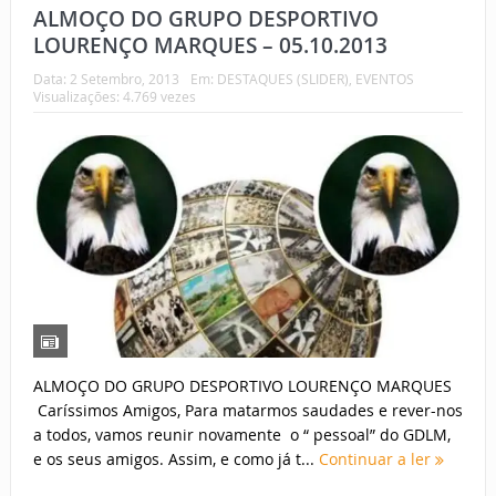
ALMOÇO DO GRUPO DESPORTIVO
LOURENÇO MARQUES – 05.10.2013
Data:
2 Setembro, 2013
Em:
DESTAQUES (SLIDER)
,
EVENTOS
Visualizações: 4.769 vezes
ALMOÇO DO GRUPO DESPORTIVO LOURENÇO MARQUES
Caríssimos Amigos, Para matarmos saudades e rever-nos
a todos, vamos reunir novamente o “ pessoal” do GDLM,
e os seus amigos. Assim, e como já t...
Continuar a ler