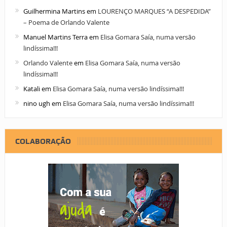
Guilhermina Martins
em
LOURENÇO MARQUES “A DESPEDIDA”
– Poema de Orlando Valente
Manuel Martins Terra
em
Elisa Gomara Saía, numa versão
lindíssima!!!
Orlando Valente
em
Elisa Gomara Saía, numa versão
lindíssima!!!
Katali
em
Elisa Gomara Saía, numa versão lindíssima!!!
nino ugh
em
Elisa Gomara Saía, numa versão lindíssima!!!
COLABORAÇÃO