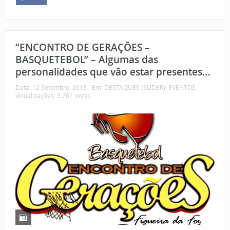
“ENCONTRO DE GERAÇÕES –
BASQUETEBOL” – Algumas das
personalidades que vão estar presentes…
Data:
12 Setembro, 2013
Em:
DESTAQUES (SLIDER)
,
EVENTOS
Visualizações: 3.767 vezes