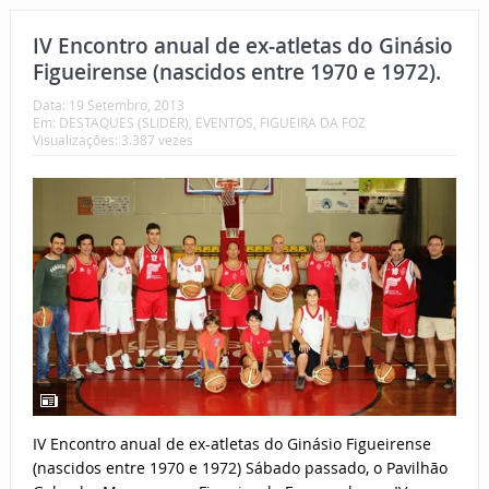
IV Encontro anual de ex-atletas do Ginásio
Figueirense (nascidos entre 1970 e 1972).
Data:
19 Setembro, 2013
Em:
DESTAQUES (SLIDER)
,
EVENTOS
,
FIGUEIRA DA FOZ
Visualizações: 3.387 vezes
IV Encontro anual de ex-atletas do Ginásio Figueirense
(nascidos entre 1970 e 1972) Sábado passado, o Pavilhão