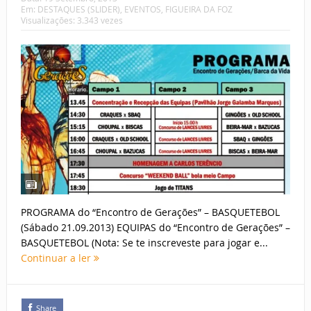
Em:
DESTAQUES (SLIDER)
,
EVENTOS
,
FIGUEIRA DA FOZ
Visualizações: 3.343 vezes
PROGRAMA do “Encontro de Gerações” – BASQUETEBOL
(Sábado 21.09.2013) EQUIPAS do “Encontro de Gerações” –
BASQUETEBOL (Nota: Se te inscreveste para jogar e...
Continuar a ler
Share