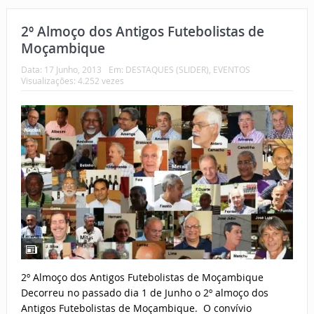
2º Almoço dos Antigos Futebolistas de
Moçambique
Data:
17 Junho, 2013
Em:
DESTAQUES (SLIDER)
,
EVENTOS
Visualizações: 4.252 vezes
2º Almoço dos Antigos Futebolistas de Moçambique
Decorreu no passado dia 1 de Junho o 2º almoço dos
Antigos Futebolistas de Moçambique. O convívio