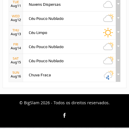
TUE
Nuvens Dispersas
Aug11
WED
Céu Pouco Nublado
Aug12
THU
Céu Limpo
Aug13
FRI
Céu Pouco Nublado
Aug14
SAT
Céu Pouco Nublado
Aug15
SUN
Chuva Fraca
Aug16
© BigSlam 2026 - Todos os direitos reservados.