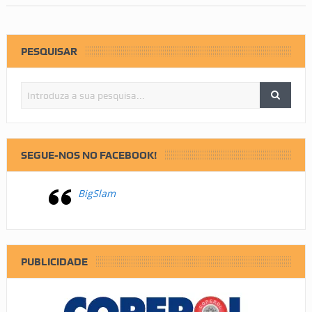
PESQUISAR
SEGUE-NOS NO FACEBOOK!
BigSlam
PUBLICIDADE