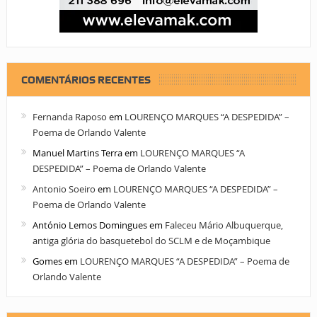
COMENTÁRIOS RECENTES
Fernanda Raposo
em
LOURENÇO MARQUES “A DESPEDIDA” –
Poema de Orlando Valente
Manuel Martins Terra
em
LOURENÇO MARQUES “A
DESPEDIDA” – Poema de Orlando Valente
Antonio Soeiro
em
LOURENÇO MARQUES “A DESPEDIDA” –
Poema de Orlando Valente
António Lemos Domingues
em
Faleceu Mário Albuquerque,
antiga glória do basquetebol do SCLM e de Moçambique
Gomes
em
LOURENÇO MARQUES “A DESPEDIDA” – Poema de
Orlando Valente