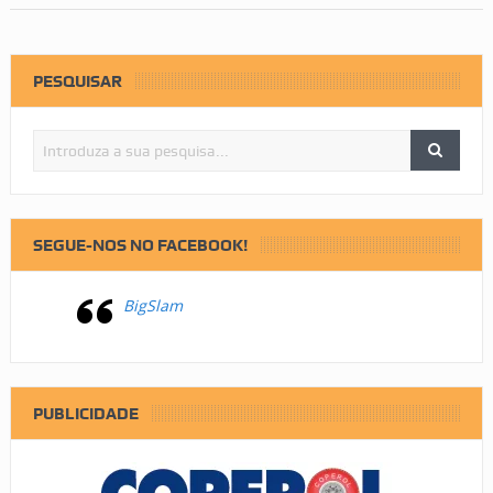
PESQUISAR
SEGUE-NOS NO FACEBOOK!
BigSlam
PUBLICIDADE