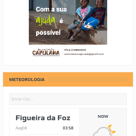
METEOROLOGIA
Figueira da Foz
NOW
Aug08
03:58