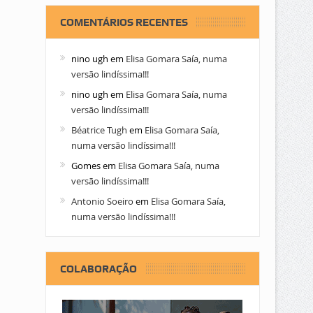
COMENTÁRIOS RECENTES
nino ugh
em
Elisa Gomara Saía, numa
versão lindíssima!!!
nino ugh
em
Elisa Gomara Saía, numa
versão lindíssima!!!
Béatrice Tugh
em
Elisa Gomara Saía,
numa versão lindíssima!!!
Gomes
em
Elisa Gomara Saía, numa
versão lindíssima!!!
Antonio Soeiro
em
Elisa Gomara Saía,
numa versão lindíssima!!!
COLABORAÇÃO