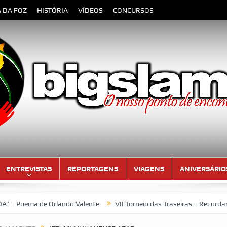
A DA FOZ
HISTÓRIA
VÍDEOS
CONCURSOS
ENTREVISTAS
REPORTAGENS
VIAGENS
ANIVERSÁRIO
a de Orlando Valente
VII Torneio das Traseiras – Recordando a 