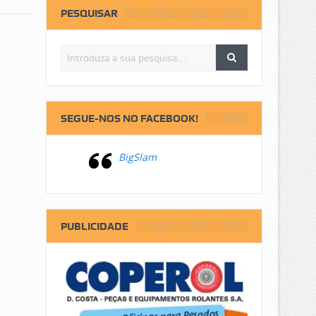
PESQUISAR
SEGUE-NOS NO FACEBOOK!
BigSlam
PUBLICIDADE