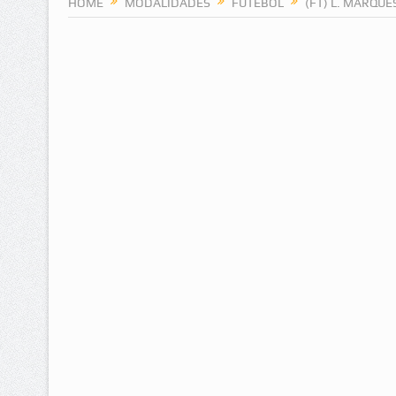
HOME
MODALIDADES
FUTEBOL
(FT) L. MARQUE