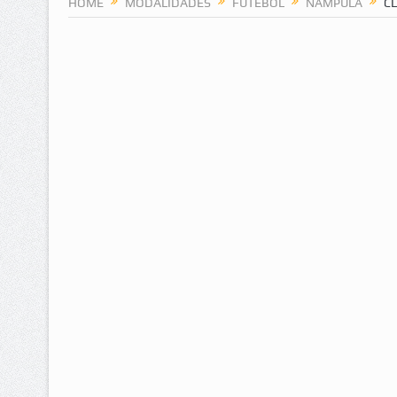
HOME
MODALIDADES
FUTEBOL
NAMPULA
CL