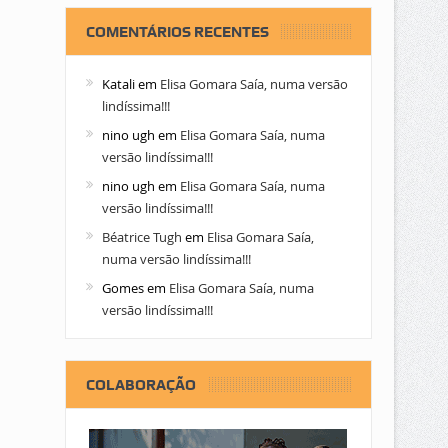
COMENTÁRIOS RECENTES
Katali
em
Elisa Gomara Saía, numa versão
lindíssima!!!
nino ugh
em
Elisa Gomara Saía, numa
versão lindíssima!!!
nino ugh
em
Elisa Gomara Saía, numa
versão lindíssima!!!
Béatrice Tugh
em
Elisa Gomara Saía,
numa versão lindíssima!!!
Gomes
em
Elisa Gomara Saía, numa
versão lindíssima!!!
COLABORAÇÃO