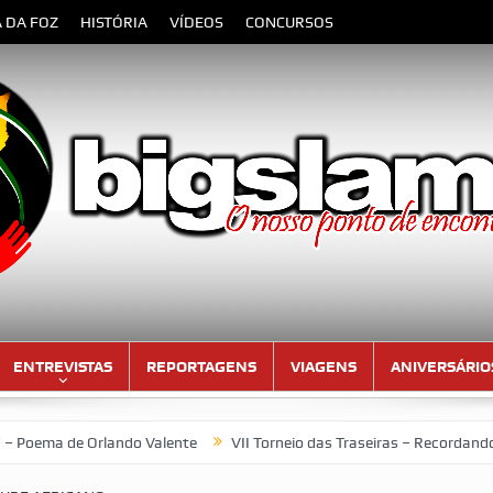
A DA FOZ
HISTÓRIA
VÍDEOS
CONCURSOS
ENTREVISTAS
REPORTAGENS
VIAGENS
ANIVERSÁRIO
de Orlando Valente
VII Torneio das Traseiras – Recordando a hom