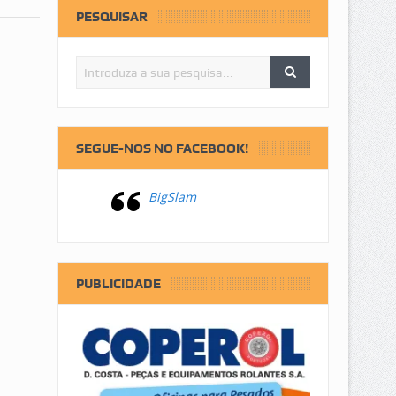
PESQUISAR
SEGUE-NOS NO FACEBOOK!
BigSlam
PUBLICIDADE