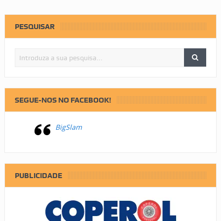
PESQUISAR
SEGUE-NOS NO FACEBOOK!
BigSlam
PUBLICIDADE