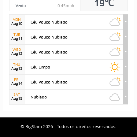
19℃
Vento
0.45mph
MON
Céu Pouco Nublado
Aug10
TUE
Céu Pouco Nublado
Aug11
WED
Céu Pouco Nublado
Aug12
THU
Céu Limpo
Aug13
FRI
Céu Pouco Nublado
Aug14
SAT
Nublado
Aug15
© BigSlam 2026 - Todos os direitos reservados.