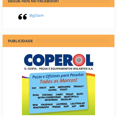
SEGUE-NOS NO FACEBOOK!
BigSlam
PUBLICIDADE