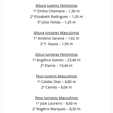
Altura Juvenis Femininos
1º Emília Chemane – 1,30 m
2º Elisabeth Rodrigues – 1,20 m
3º Júlia Tomás – 1,20 m
Altura Juniores Masculinos
1º António Saraiva – 1,62 m
2º F. Sousa – 1,56 m
Disco Juniores Femininos
1º Angélica Gomes – 23,46 m
2º Elarne – 19,44 m
Peso Juvenis Masculinos
1º Caldas Dias – 8,80 m
2º Camilo – 8,04 m
Peso Juniores Masculinos
1º José Loureiro – 8,60 m
2º Rogério Marques – 8,30 m