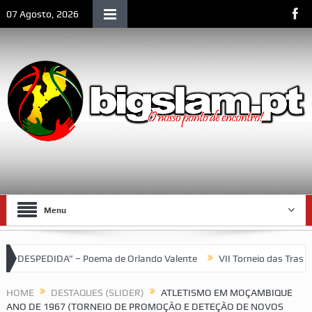
07 Agosto, 2026
Menu
EDIDA” – Poema de Orlando Valente
VII Torneio das Traseiras –
mbique
HOME
DESTAQUES (SLIDER)
ATLETISMO EM MOÇAMBIQUE
ANO DE 1967 (TORNEIO DE PROMOÇÃO E DETEÇÃO DE NOVOS