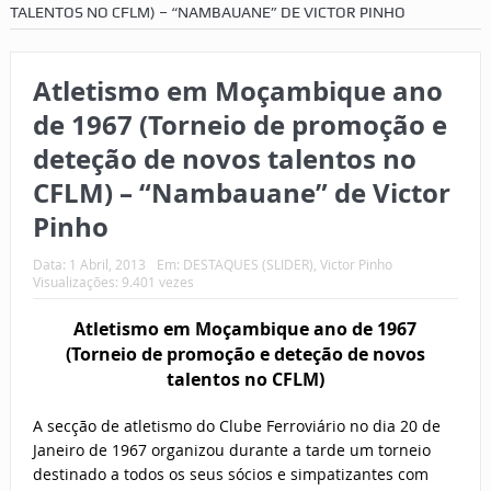
TALENTOS NO CFLM) – “NAMBAUANE” DE VICTOR PINHO
Atletismo em Moçambique ano
de 1967 (Torneio de promoção e
deteção de novos talentos no
CFLM) – “Nambauane” de Victor
Pinho
Data:
1 Abril, 2013
Em:
DESTAQUES (SLIDER)
,
Victor Pinho
Visualizações: 9.401 vezes
Atletismo em Moçambique ano de 1967
(Torneio de promoção e deteção de novos
talentos no CFLM)
A secção de atletismo do Clube Ferroviário no dia 20 de
Janeiro de 1967 organizou durante a tarde um torneio
destinado a todos os seus sócios e simpatizantes com