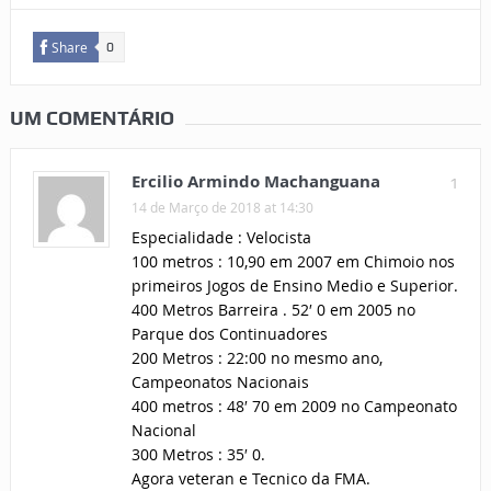
Share
0
UM COMENTÁRIO
Ercilio Armindo Machanguana
1
14 de Março de 2018 at 14:30
Especialidade : Velocista
100 metros : 10,90 em 2007 em Chimoio nos
primeiros Jogos de Ensino Medio e Superior.
400 Metros Barreira . 52′ 0 em 2005 no
Parque dos Continuadores
200 Metros : 22:00 no mesmo ano,
Campeonatos Nacionais
400 metros : 48′ 70 em 2009 no Campeonato
Nacional
300 Metros : 35′ 0.
Agora veteran e Tecnico da FMA.