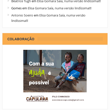
Béatrice Tugh
em
Elisa Gomara Saía, numa versão lindíssima!!!
Gomes
em
Elisa Gomara Saía, numa versão lindíssima!!!
Antonio Soeiro
em
Elisa Gomara Saía, numa versão
lindíssima!!!
COLABORAÇÃO