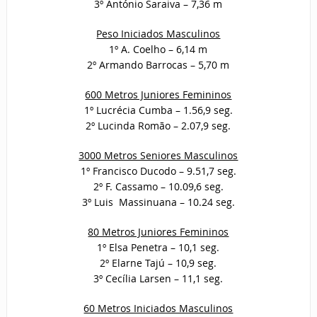
3º António Saraiva – 7,36 m
Peso Iniciados Masculinos
1º A. Coelho – 6,14 m
2º Armando Barrocas – 5,70 m
600 Metros Juniores Femininos
1º Lucrécia Cumba – 1.56,9 seg.
2º Lucinda Romão – 2.07,9 seg.
3000 Metros Seniores Masculinos
1º Francisco Ducodo – 9.51,7 seg.
2º F. Cassamo – 10.09,6 seg.
3º Luis Massinuana – 10.24 seg.
80 Metros Juniores Femininos
1º Elsa Penetra – 10,1 seg.
2º Elarne Tajú – 10,9 seg.
3º Cecília Larsen – 11,1 seg.
60 Metros Iniciados Masculinos