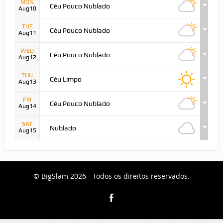
MON
Céu Pouco Nublado
Aug10
TUE
Céu Pouco Nublado
Aug11
WED
Céu Pouco Nublado
Aug12
THU
Céu Limpo
Aug13
FRI
Céu Pouco Nublado
Aug14
SAT
Nublado
Aug15
© BigSlam 2026 - Todos os direitos reservados.