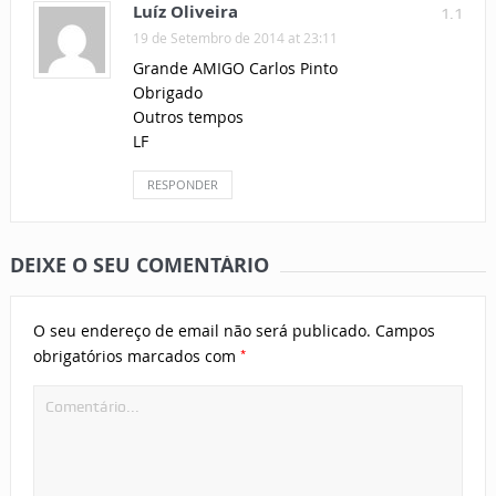
Luíz Oliveira
1.1
19 de Setembro de 2014 at 23:11
Grande AMIGO Carlos Pinto
Obrigado
Outros tempos
LF
RESPONDER
DEIXE O SEU COMENTÁRIO
O seu endereço de email não será publicado.
Campos
*
obrigatórios marcados com