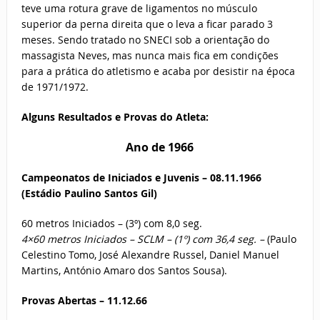
teve uma rotura grave de ligamentos no músculo
superior da perna direita que o leva a ficar parado 3
meses. Sendo tratado no SNECI sob a orientação do
massagista Neves, mas nunca mais fica em condições
para a prática do atletismo e acaba por desistir na época
de 1971/1972.
Alguns Resultados e Provas do Atleta:
Ano de 1966
Campeonatos de Iniciados e Juvenis – 08.11.1966
(Estádio Paulino Santos Gil)
60 metros Iniciados – (3º) com 8,0 seg.
4×60 metros Iniciados – SCLM – (1º) com 36,4 seg. –
(Paulo
Celestino Tomo, José Alexandre Russel, Daniel Manuel
Martins, António Amaro dos Santos Sousa).
Provas Abertas – 11.12.66