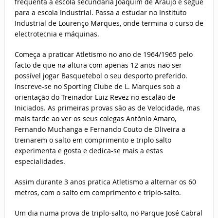
frequenta a escola secundária Joaquim de Araújo e segue
para a escola Industrial. Passa a estudar no Instituto
Industrial de Lourenço Marques, onde termina o curso de
electrotecnia e máquinas.
Começa a praticar Atletismo no ano de 1964/1965 pelo
facto de que na altura com apenas 12 anos não ser
possível jogar Basquetebol o seu desporto preferido.
Inscreve-se no Sporting Clube de L. Marques sob a
orientação do Treinador Luiz Revez no escalão de
Iniciados. As primeiras provas são as de Velocidade, mas
mais tarde ao ver os seus colegas António Amaro,
Fernando Muchanga e Fernando Couto de Oliveira a
treinarem o salto em comprimento e triplo salto
experimenta e gosta e dedica-se mais a estas
especialidades.
Assim durante 3 anos pratica Atletismo a alternar os 60
metros, com o salto em comprimento e triplo-salto.
Um dia numa prova de triplo-salto, no Parque José Cabral