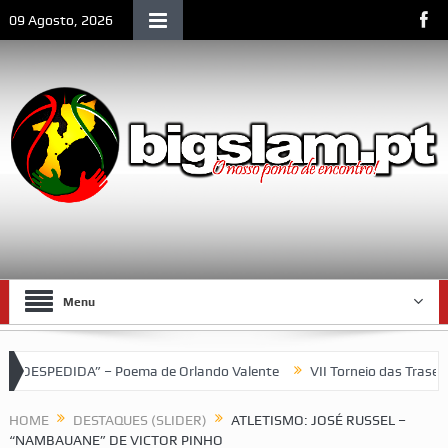
09 Agosto, 2026
Menu
A” – Poema de Orlando Valente
VII Torneio das Traseiras – Rec
HOME
DESTAQUES (SLIDER)
ATLETISMO: JOSÉ RUSSEL –
“NAMBAUANE” DE VICTOR PINHO