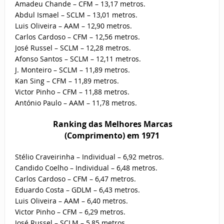
Amadeu Chande – CFM – 13,17 metros.
Abdul Ismael – SCLM – 13,01 metros.
Luis Oliveira – AAM – 12,90 metros.
Carlos Cardoso – CFM – 12,56 metros.
José Russel – SCLM – 12,28 metros.
Afonso Santos – SCLM – 12,11 metros.
J. Monteiro – SCLM – 11,89 metros.
Kan Sing – CFM – 11,89 metros.
Victor Pinho – CFM – 11,88 metros.
António Paulo – AAM – 11,78 metros.
Ranking das Melhores Marcas
(Comprimento) em 1971
Stélio Craveirinha – Individual – 6,92 metros.
Candido Coelho – Individual – 6,48 metros.
Carlos Cardoso – CFM – 6,47 metros.
Eduardo Costa – GDLM – 6,43 metros.
Luis Oliveira – AAM – 6,40 metros.
Victor Pinho – CFM – 6,29 metros.
José Russel – SCLM – 5,85 metros.