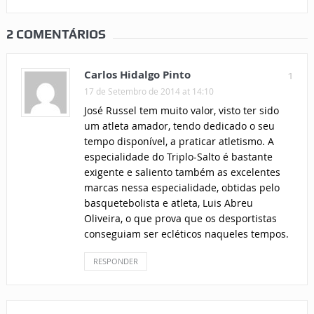
2 COMENTÁRIOS
Carlos Hidalgo Pinto
1
17 de Setembro de 2014 at 14:10
José Russel tem muito valor, visto ter sido
um atleta amador, tendo dedicado o seu
tempo disponível, a praticar atletismo. A
especialidade do Triplo-Salto é bastante
exigente e saliento também as excelentes
marcas nessa especialidade, obtidas pelo
basquetebolista e atleta, Luis Abreu
Oliveira, o que prova que os desportistas
conseguiam ser ecléticos naqueles tempos.
RESPONDER