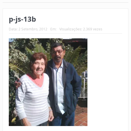
p-js-13b
Data:
2 Setembro, 2012
Em:
Visualizações: 2.369 vezes