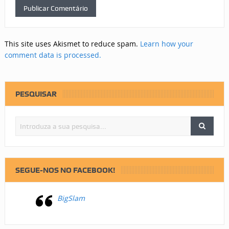
This site uses Akismet to reduce spam.
Learn how your
comment data is processed.
PESQUISAR
SEGUE-NOS NO FACEBOOK!
BigSlam