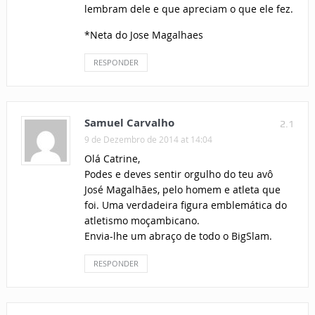
lembram dele e que apreciam o que ele fez.
*Neta do Jose Magalhaes
RESPONDER
Samuel Carvalho
2.1
9 de Dezembro de 2014 at 14:04
Olá Catrine,
Podes e deves sentir orgulho do teu avô
José Magalhães, pelo homem e atleta que
foi. Uma verdadeira figura emblemática do
atletismo moçambicano.
Envia-lhe um abraço de todo o BigSlam.
RESPONDER