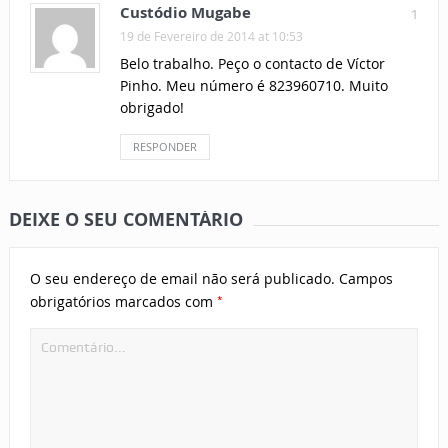
Custódio Mugabe
1
19 de Fevereiro de 2014 at 10:53
Belo trabalho. Peço o contacto de Víctor
Pinho. Meu número é 823960710. Muito
obrigado!
RESPONDER
DEIXE O SEU COMENTÁRIO
O seu endereço de email não será publicado.
Campos
*
obrigatórios marcados com