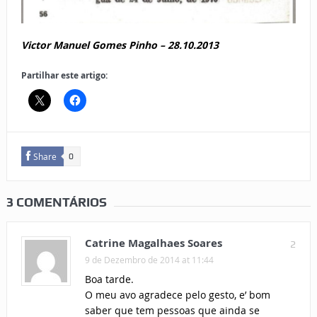
Victor Manuel Gomes Pinho – 28.10.2013
Partilhar este artigo:
Share
0
3 COMENTÁRIOS
Catrine Magalhaes Soares
2
9 de Dezembro de 2014 at 11:44
Boa tarde.
O meu avo agradece pelo gesto, e’ bom
saber que tem pessoas que ainda se