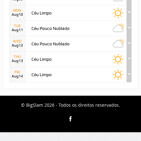
MON
Céu Limpo
Aug10
TUE
Céu Pouco Nublado
Aug11
WED
Céu Pouco Nublado
Aug12
THU
Céu Limpo
Aug13
FRI
Céu Limpo
Aug14
© BigSlam 2026 - Todos os direitos reservados.