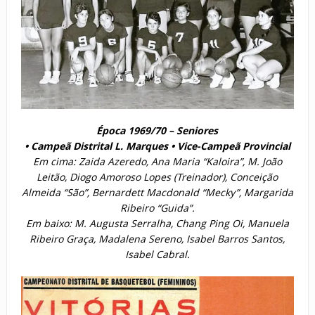
Época 1969/70 – Seniores
• Campeã Distrital L. Marques • Vice-Campeã Provincial
Em cima: Zaida Azeredo, Ana Maria “Kaloira”, M. João
Leitão, Diogo Amoroso Lopes (Treinador), Conceição
Almeida “São”, Bernardett Macdonald “Mecky”, Margarida
Ribeiro “Guida”.
Em baixo: M. Augusta Serralha, Chang Ping Oi, Manuela
Ribeiro Graça, Madalena Sereno, Isabel Barros Santos,
Isabel Cabral.