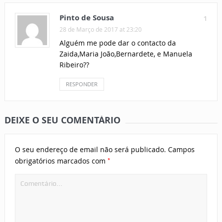
Pinto de Sousa
1
28 de Março de 2017 at 23:20
Alguém me pode dar o contacto da
Zaida,Maria João,Bernardete, e Manuela
Ribeiro??
RESPONDER
DEIXE O SEU COMENTÁRIO
O seu endereço de email não será publicado.
Campos
*
obrigatórios marcados com