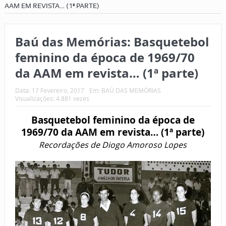
AAM EM REVISTA… (1ª PARTE)
Baú das Memórias: Basquetebol
feminino da época de 1969/70
da AAM em revista… (1ª parte)
Data:
17 Fevereiro, 2017
Em:
BAÚ DAS MEMÓRIAS
Visualizações: 4.881 vezes
Basquetebol feminino da época de
1969/70 da AAM em revista… (1ª parte)
Recordações de Diogo Amoroso Lopes