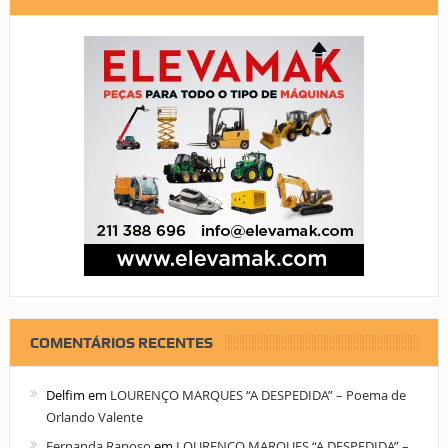
COMENTÁRIOS RECENTES
Delfim
em
LOURENÇO MARQUES “A DESPEDIDA” – Poema de
Orlando Valente
Fernanda Raposo
em
LOURENÇO MARQUES “A DESPEDIDA” –