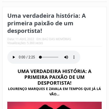
Uma verdadeira história: A
primeira paixão de um
desportista!
Data:
11 Abril, 2022
Em:
BAÚ DAS MEMÓRIAS
Visualizações: 5.360 vezes
UMA VERDADEIRA HISTÓRIA: A
PRIMEIRA PAIXÃO DE UM
DESPORTISTA!
LOURENÇO MARQUES E ZAVALA EM TEMPOS QUE JÁ LÁ
VÃO…