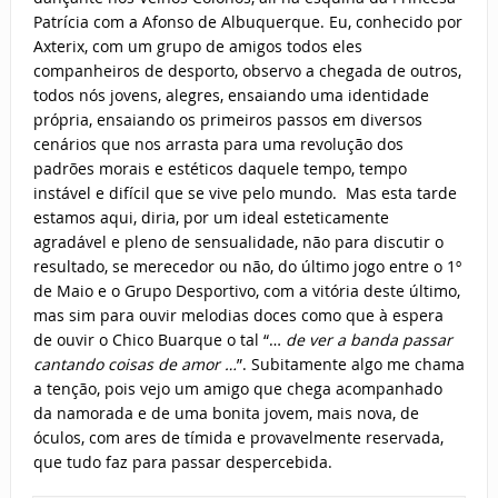
Patrícia com a Afonso de Albuquerque. Eu, conhecido por
Axterix, com um grupo de amigos todos eles
companheiros de desporto, observo a chegada de outros,
todos nós jovens, alegres, ensaiando uma identidade
própria, ensaiando os primeiros passos em diversos
cenários que nos arrasta para uma revolução dos
padrões morais e estéticos daquele tempo, tempo
instável e difícil que se vive pelo mundo. Mas esta tarde
estamos aqui, diria, por um ideal esteticamente
agradável e pleno de sensualidade, não para discutir o
resultado, se merecedor ou não, do último jogo entre o 1º
de Maio e o Grupo Desportivo, com a vitória deste último,
mas sim para ouvir melodias doces como que à espera
de ouvir o Chico Buarque o tal “…
de ver a banda passar
cantando coisas de amor …
”. Subitamente algo me chama
a tenção, pois vejo um amigo que chega acompanhado
da namorada e de uma bonita jovem, mais nova, de
óculos, com ares de tímida e provavelmente reservada,
que tudo faz para passar despercebida.