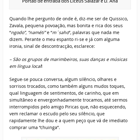
Portão de entrada dos Liceus Salazar e D. Ana
Quando lhe pergunto de onde é, diz-me ser de Quissico,
Zavala, pequena povoação, mas bonita e rica dos seus
“
ngodo”, “naméti”
e “
m´saho
”, palavras que nada me
dizem. Perante o meu espanto ri-se e já com alguma
ironia, sinal de descontracção, esclarece:
– São os grupos de marimbeiros, suas danças e músicas
em língua local
!
Segue-se pouca conversa, algum silêncio, olhares e
sorrisos trocados, como também alguns mudos toques,
qual linguagem de sentimentos, de carinho, que em
simultâneo e envergonhadamente trocamos, até sermos
interrompidos pelo amigo Piricas que, não esquecendo,
vem reclamar o escudo pelo seu silêncio, que
rapidamente lhe dou e a quem peço que vá de imediato
comprar uma “chuinga”.