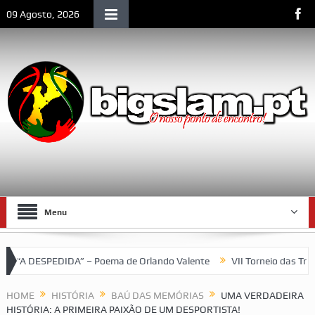
09 Agosto, 2026
Menu
 Poema de Orlando Valente
VII Torneio das Traseiras – Recordan
HOME
HISTÓRIA
BAÚ DAS MEMÓRIAS
UMA VERDADEIRA
HISTÓRIA: A PRIMEIRA PAIXÃO DE UM DESPORTISTA!