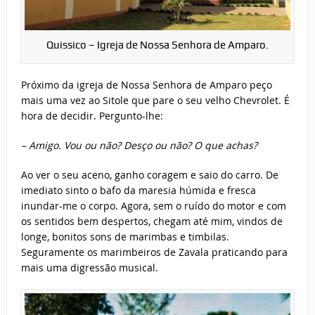
Quissico – Igreja de Nossa Senhora de Amparo.
Próximo da igreja de Nossa Senhora de Amparo peço
mais uma vez ao Sitole que pare o seu velho Chevrolet. É
hora de decidir. Pergunto-lhe:
– Amigo. Vou ou não? Desço ou não? O que achas?
Ao ver o seu aceno, ganho coragem e saio do carro. De
imediato sinto o bafo da maresia húmida e fresca
inundar-me o corpo. Agora, sem o ruído do motor e com
os sentidos bem despertos, chegam até mim, vindos de
longe, bonitos sons de marimbas e timbilas.
Seguramente os marimbeiros de Zavala praticando para
mais uma digressão musical.