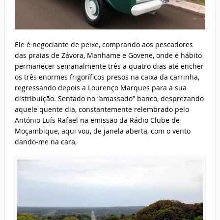
Ele é negociante de peixe, comprando aos pescadores
das praias de Závora, Manhame e Govene, onde é hábito
permanecer semanalmente três a quatro dias até encher
os três enormes frigoríficos presos na caixa da carrinha,
regressando depois a Lourenço Marques para a sua
distribuição. Sentado no “amassado” banco, desprezando
aquele quente dia, constantemente relembrado pelo
António Luís Rafael na emissão da Rádio Clube de
Moçambique, aqui vou, de janela aberta, com o vento
dando-me na cara,