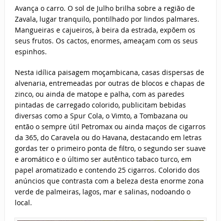
Avança o carro. O sol de Julho brilha sobre a região de
Zavala, lugar tranquilo, pontilhado por lindos palmares.
Mangueiras e cajueiros, à beira da estrada, expõem os
seus frutos. Os cactos, enormes, ameaçam com os seus
espinhos.
Nesta idílica paisagem moçambicana, casas dispersas de
alvenaria, entremeadas por outras de blocos e chapas de
zinco, ou ainda de matope e palha, com as paredes
pintadas de carregado colorido, publicitam bebidas
diversas como a Spur Cola, o Vimto, a Tombazana ou
então o sempre útil Petromax ou ainda maços de cigarros
da 365, do Caravela ou do Havana, destacando em letras
gordas ter o primeiro ponta de filtro, o segundo ser suave
e aromático e o último ser autêntico tabaco turco, em
papel aromatizado e contendo 25 cigarros. Colorido dos
anúncios que contrasta com a beleza desta enorme zona
verde de palmeiras, lagos, mar e salinas, nodoando o
local.