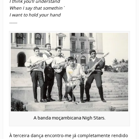
I think you’ll understand
When I say that somethin´
I want to hold your hand
…….
A banda moçambicana Nigh Stars.
À terceira dança encontro-me já completamente rendido