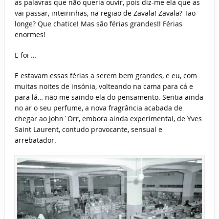
as palavras que não queria ouvir, pois diz-me ela que as
vai passar, inteirinhas, na região de Zavala! Zavala? Tão
longe? Que chatice! Mas são férias grandes!! Férias
enormes!
E foi …
E estavam essas férias a serem bem grandes, e eu, com
muitas noites de insónia, volteando na cama para cá e
para lá… não me saindo ela do pensamento. Sentia ainda
no ar o seu perfume, a nova fragrância acabada de
chegar ao John`Orr, embora ainda experimental, de Yves
Saint Laurent, contudo provocante, sensual e
arrebatador.