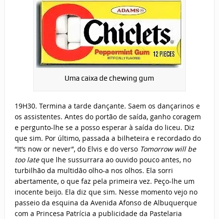
Uma caixa de chewing gum
19H30. Termina a tarde dançante. Saem os dançarinos e
os assistentes. Antes do portão de saída, ganho coragem
e pergunto-lhe se a posso esperar à saída do liceu. Diz
que sim. Por último, passada a bilheteira e recordado do
“It’s now or never”, do Elvis e do verso
Tomorrow will be
too late
que lhe sussurrara ao ouvido pouco antes, no
turbilhão da multidão olho-a nos olhos. Ela sorri
abertamente, o que faz pela primeira vez. Peço-lhe um
inocente beijo. Ela diz que sim. Nesse momento vejo no
passeio da esquina da Avenida Afonso de Albuquerque
com a Princesa Patrícia a publicidade da Pastelaria