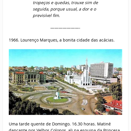
tropeços e quedas, trouxe sim de
seguida, porque usual, a dor e o
previsível fim.
———————-
Lourenço Marques, a bonita cidade das acácias.
Uma tarde quente de Domingo. 16.30 horas. Matiné
dançante nos Velhos Colonos, ali na esquina da Princesa