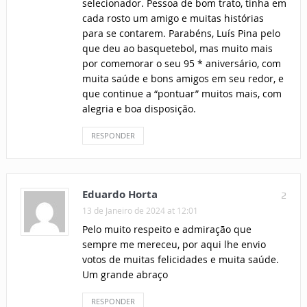
selecionador. Pessoa de bom trato, tinha em
cada rosto um amigo e muitas histórias
para se contarem. Parabéns, Luís Pina pelo
que deu ao basquetebol, mas muito mais
por comemorar o seu 95 * aniversário, com
muita saúde e bons amigos em seu redor, e
que continue a “pontuar” muitos mais, com
alegria e boa disposição.
RESPONDER
Eduardo Horta
2
13 de Janeiro de 2024 at 12:01
Pelo muito respeito e admiração que
sempre me mereceu, por aqui lhe envio
votos de muitas felicidades e muita saúde.
Um grande abraço
RESPONDER