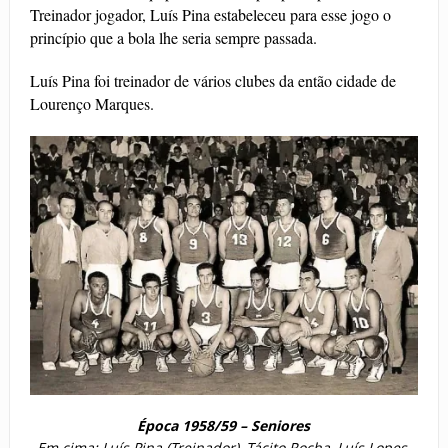
Treinador jogador, Luís Pina estabeleceu para esse jogo o
princípio que a bola lhe seria sempre passada.
Luís Pina foi treinador de vários clubes da então cidade de
Lourenço Marques.
Época 1958/59 – Seniores
Em cima: Luís Pina (Treinador), Tácito Rocha, Luís Lopes,