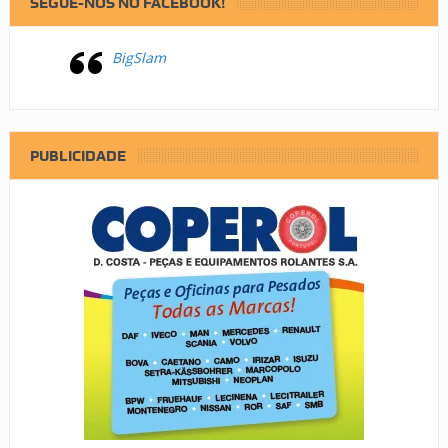
SEGUE-NOS NO FACEBOOK!
BigSlam
PUBLICIDADE