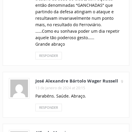
então denominadas “GANCHADAS” que
partindo da defesa atingiam o ataque e
resultavam invariavelmente num ponto
mais, no resultado do Ferroviário.
……Como eu sonhava poder um dia repetir
aquele tão poderoso gesto……
Grande abraço
RESPONDER
José Alexandre Bártolo Wager Russell
9
13 de Janeiro de 2024 at 20:15
Parabéns. Saúde. Abraço.
RESPONDER