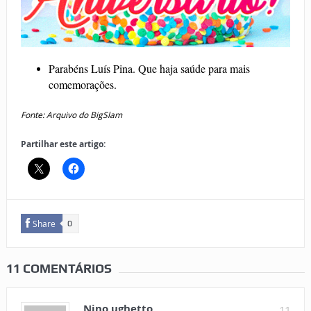
Parabéns Luís Pina. Que haja saúde para mais
comemorações.
Fonte: Arquivo do BigSlam
Partilhar este artigo:
Share
0
11 COMENTÁRIOS
Nino ughetto
11