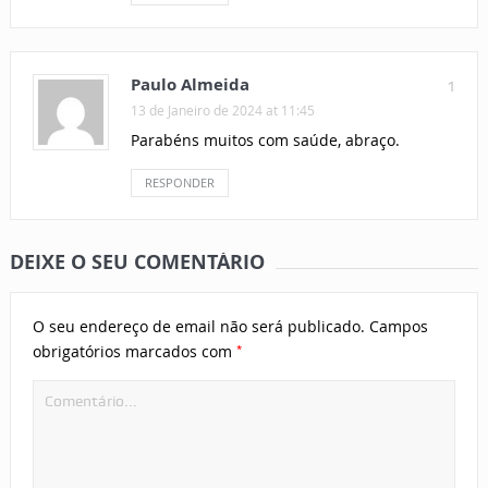
Paulo Almeida
1
13 de Janeiro de 2024 at 11:45
Parabéns muitos com saúde, abraço.
RESPONDER
DEIXE O SEU COMENTÁRIO
O seu endereço de email não será publicado.
Campos
*
obrigatórios marcados com