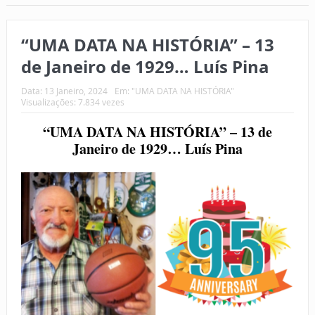
“UMA DATA NA HISTÓRIA” – 13
de Janeiro de 1929… Luís Pina
Data:
13 Janeiro, 2024
Em:
"UMA DATA NA HISTÓRIA"
Visualizações: 7.834 vezes
“UMA DATA NA HISTÓRIA” – 13 de
Janeiro de 1929… Luís Pina