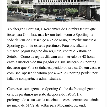
Ao chegar a Portugal, a Académica de Coimbra tentou que
fosse para Coimbra, mas fez um treino com o Sporting na
sede da Rua do Passadiço a 25 de Maio, e imediatamente o
Sporting garantiu os seus préstimos. Para oficializar a
situação, jogou logo no dia seguinte, contra o Vitória de
Setúbal.
Como as regras ditavam um intervalo de 48 horas
entre a inscrição de um jogador e a sua situação, o Sporting
declarou que Pina se tinha esquecido do seu cartão em casa, e
com isso, apesar da vitória por 46-25, o Sporting perdeu por
falta de comparência administrativa.
Com esse estratagema, o Sporting Clube de Portugal garantiu
os seus préstimos no resto da época de 1950/51, e
prolongando a sua estada até cinco meses, permaneceu ainda
no início de 51/52 até voltar para Moçambique, onde