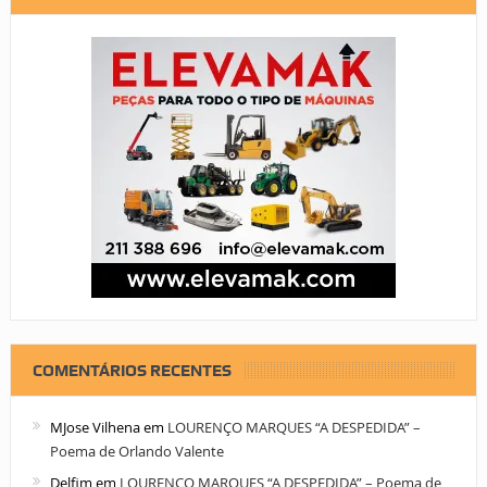
COMENTÁRIOS RECENTES
MJose Vilhena
em
LOURENÇO MARQUES “A DESPEDIDA” –
Poema de Orlando Valente
Delfim
em
LOURENÇO MARQUES “A DESPEDIDA” – Poema de