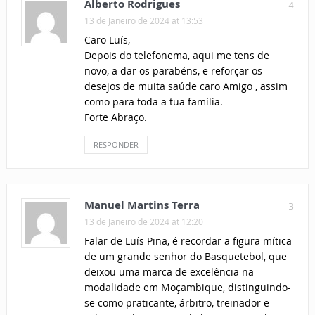
Alberto Rodrigues
4
13 de Janeiro de 2024 at 13:53
Caro Luís,
Depois do telefonema, aqui me tens de
novo, a dar os parabéns, e reforçar os
desejos de muita saúde caro Amigo , assim
como para toda a tua família.
Forte Abraço.
RESPONDER
Manuel Martins Terra
3
13 de Janeiro de 2024 at 12:20
Falar de Luís Pina, é recordar a figura mítica
de um grande senhor do Basquetebol, que
deixou uma marca de excelência na
modalidade em Moçambique, distinguindo-
se como praticante, árbitro, treinador e