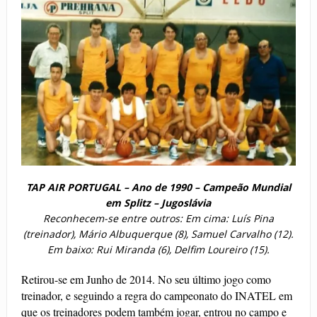
TAP AIR PORTUGAL – Ano de 1990 – Campeão Mundial
em Splitz – Jugoslávia
Reconhecem-se entre outros: Em cima: Luís Pina
(treinador), Mário Albuquerque (8), Samuel Carvalho (12).
Em baixo: Rui Miranda (6), Delfim Loureiro (15).
Retirou-se em Junho de 2014. No seu último jogo como
treinador, e seguindo a regra do campeonato do INATEL em
que os treinadores podem também jogar, entrou no campo e