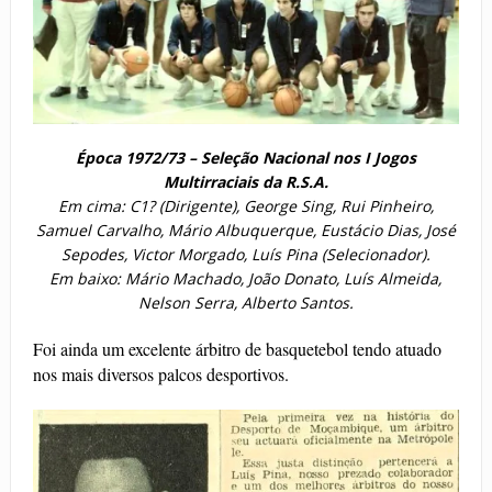
Época 1972/73 –
Seleção Nacional nos I Jogos
Multirraciais da R.S.A.
Em cima: C1? (Dirigente), George Sing, Rui Pinheiro,
Samuel Carvalho, Mário Albuquerque, Eustácio Dias, José
Sepodes, Victor Morgado, Luís Pina (Selecionador).
Em baixo: Mário Machado, João Donato, Luís Almeida,
Nelson Serra, Alberto Santos.
Foi ainda um excelente árbitro de basquetebol tendo atuado
nos mais diversos palcos desportivos.