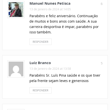
Manuel Nunes Petisca
6
13 de Janeiro de 2024 at 14:05
Parabéns e feliz aniversário. Continuação
de muitos e bons anos com saúde. A sua
carreira desportiva é impar, parabéns por
isso também.
RESPONDER
Luiz Branco
5
13 de Janeiro de 2024 at 13:58
Parabéns Sr. Luís Pina saúde e os que tiver
pela frente sejam leves e generosos
RESPONDER