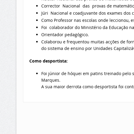
Corrector Nacional das provas de matemática
Júri Nacional e coadjuvante dos exames dos 
Como Professor nas escolas onde leccionou, e
Foi colaborador do Ministério da Educação na
Orientador pedagógico.
Colaborou e frequentou muitas acções de for
do sistema de ensino por Unidades Capitalizáv
Como desportista:
Foi júnior de hóquei em patins treinado pel
Marques.
A sua maior derrota como desportista foi con