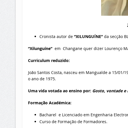
Cronista autor de
“XILUNGUÍNE”
da secção B
“Xilunguíne”
em Changane quer dizer Lourenço M
Curriculum reduzido:
João Santos Costa, nasceu em Mangualde a 15/01/
o ano de 1975.
Uma vida votada ao ensino por:
G
osto, vontade e
Formação Académica:
Bacharel e Licenciado em Engenharia Electro
Curso de Formação de Formadores.