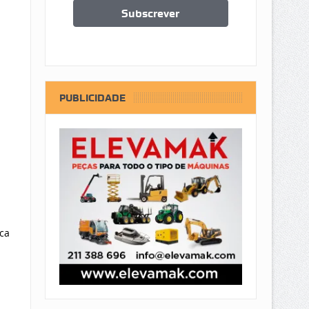
PUBLICIDADE
ca