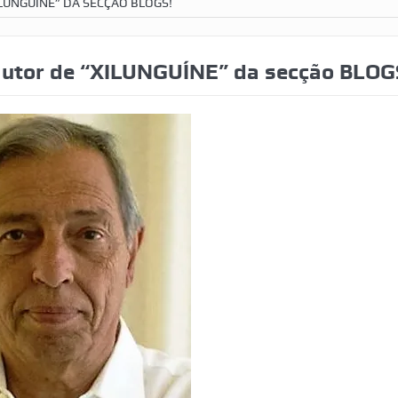
LUNGUÍNE” DA SECÇÃO BLOGS!
 autor de “XILUNGUÍNE” da secção BLOG