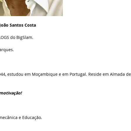
João Santos Costa
LOGS do BigSlam.
arques.
1944, estudou em Moçambique e em Portugal. Reside em Almada d
 motivação!
mecânica e Educação.