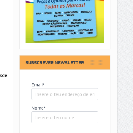
SUBSCREVER NEWSLETTER
esde
Email*
Nome*