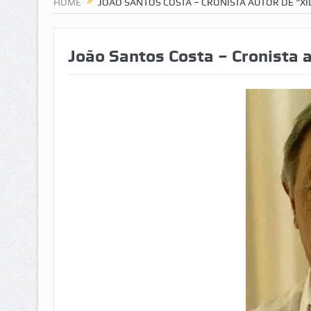
HOME
JOÃO SANTOS COSTA – CRONISTA AUTOR DE “XI
João Santos Costa – Cronista