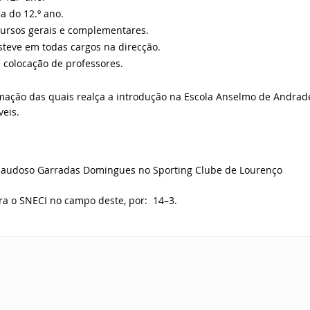
 do 12.º ano.
cursos gerais e complementares.
steve em todas cargos na direcção.
 colocação de professores.
mação das quais realça a introdução na Escola Anselmo de Andrad
eis.
o saudoso Garradas Domingues no Sporting Clube de Lourenço
tra o SNECI no campo deste, por: 14–3.