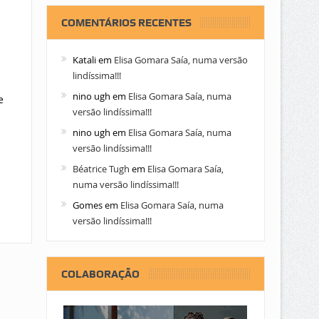
COMENTÁRIOS RECENTES
Katali
em
Elisa Gomara Saía, numa versão
lindíssima!!!
nino ugh
em
Elisa Gomara Saía, numa
e
versão lindíssima!!!
nino ugh
em
Elisa Gomara Saía, numa
versão lindíssima!!!
Béatrice Tugh
em
Elisa Gomara Saía,
numa versão lindíssima!!!
Gomes
em
Elisa Gomara Saía, numa
versão lindíssima!!!
COLABORAÇÃO