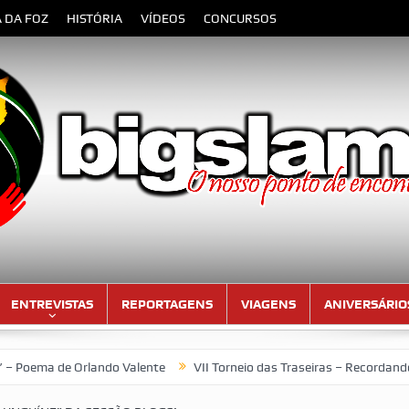
A DA FOZ
HISTÓRIA
VÍDEOS
CONCURSOS
ENTREVISTAS
REPORTAGENS
VIAGENS
ANIVERSÁRIO
de Orlando Valente
VII Torneio das Traseiras – Recordando a hom