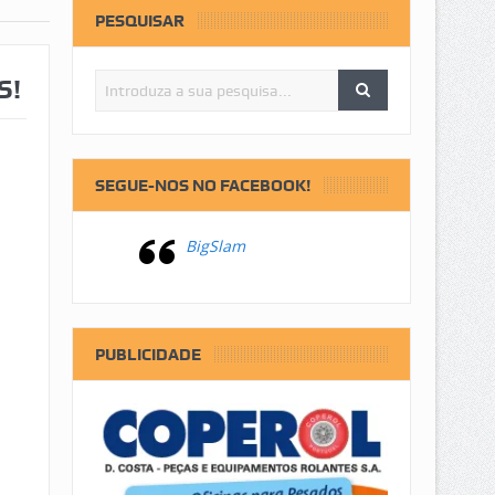
PESQUISAR
S!
SEGUE-NOS NO FACEBOOK!
BigSlam
PUBLICIDADE