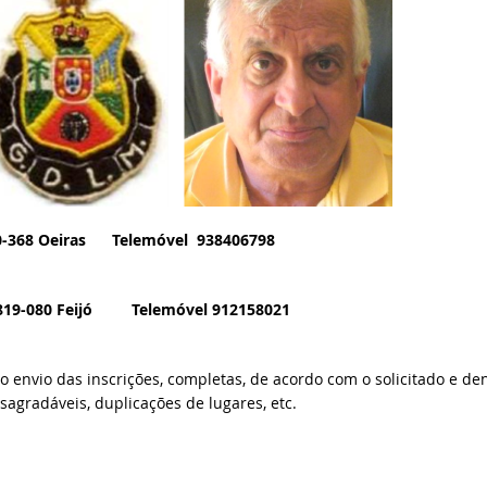
0-368 Oeiras Telemóvel 938406798
2819-080 Feijó Telemóvel 912158021
envio das inscrições, completas, de acordo com o solicitado e de
sagradáveis, duplicações de lugares, etc.