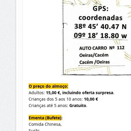
O preço do almoço:
Adultos:
15,00 €, incluindo oferta surpresa
.
Crianças dos 5 aos 10 anos:
10,00 €
Crianças até 5 anos:
Gratuito
.
Ementa (Bufete)
:
Comida Chinesa,
Sushi,