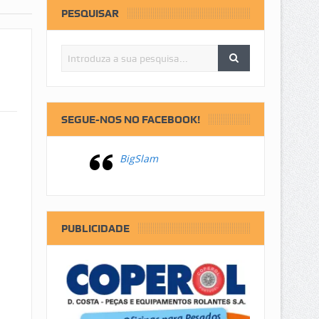
PESQUISAR
SEGUE-NOS NO FACEBOOK!
BigSlam
PUBLICIDADE