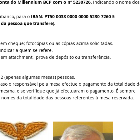
onta do Millennium BCP com o nº 5230726,
indicando o nome dos
tibanco, para o
IBAN: PT50 0033 0000 0000 5230 7260 5
 da pessoa que transfere
)
.
em cheque; fotocópias ou as cópias acima solicitadas.
indicar a quem se refere.
r em attachment, prova de depósito ou transferência.
12 (apenas algumas mesas) pessoas.
 caso o responsável pela mesa efectue o pagamento da totalidade d
 mesma, e se verifique que já efectuaram o pagamento. É sempre
s nomes da totalidade das pessoas referentes à mesa reservada.