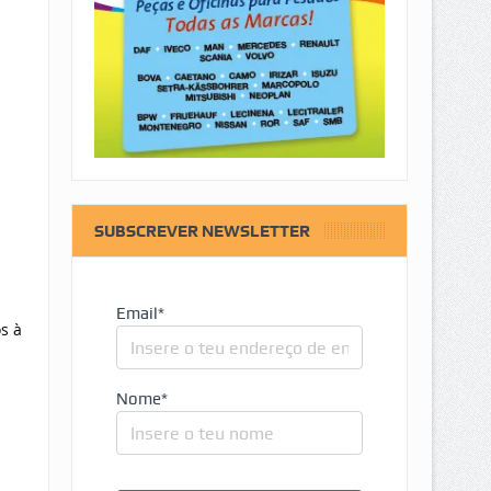
SUBSCREVER NEWSLETTER
Email*
s à
Nome*