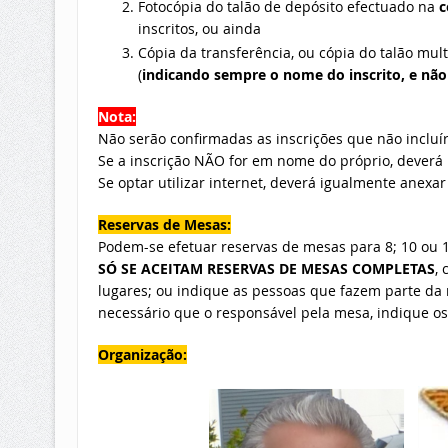
Fotocópia do talão de depósito efectuado na
c
inscritos, ou ainda
Cópia da transferência, ou cópia do talão mul
(
indicando sempre o nome do inscrito, e não
Nota:
Não serão confirmadas as inscrições que não incluír
Se a inscrição NÃO for em nome do próprio, deverá 
Se optar utilizar internet, deverá igualmente anexa
Reservas de Mesas:
Podem-se efetuar reservas de mesas para 8; 10 ou 
SÓ SE ACEITAM RESERVAS DE MESAS COMPLETAS
,
lugares; ou indique as pessoas que fazem parte da
necessário que o responsável pela mesa, indique o
Organização
: