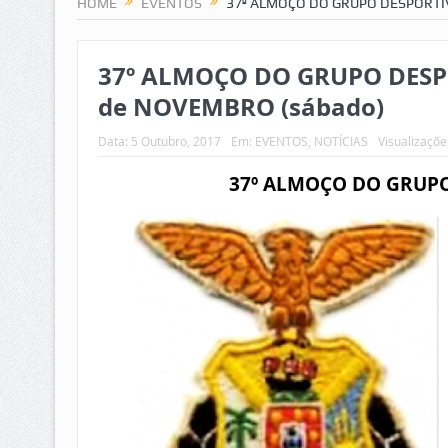
HOME
EVENTOS
37º ALMOÇO DO GRUPO DESPORTI
37º ALMOÇO DO GRUPO DESP
de NOVEMBRO (sábado)
Data:
5 Outubro, 2017
Em:
EVENTOS
,
NOTÍCIAS
Visualizaçõe
37º ALMOÇO DO GRUP