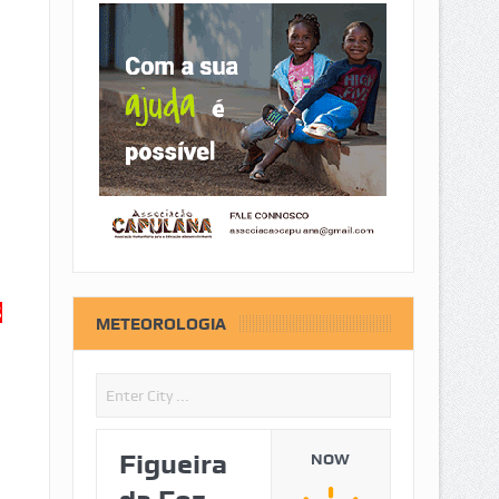
S
METEOROLOGIA
Figueira
NOW