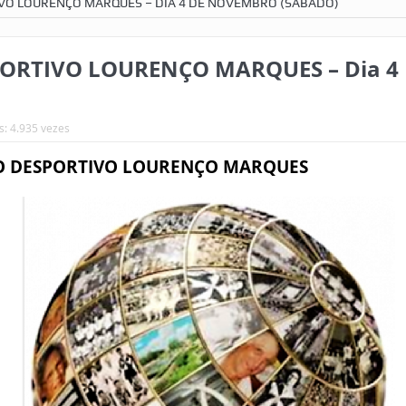
VO LOURENÇO MARQUES – DIA 4 DE NOVEMBRO (SÁBADO)
ORTIVO LOURENÇO MARQUES – Dia 4
s: 4.935 vezes
O DESPORTIVO LOURENÇO MARQUES