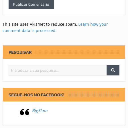
This site uses Akismet to reduce spam.
Learn how your
comment data is processed.
PESQUISAR
SEGUE-NOS NO FACEBOOK!
BigSlam