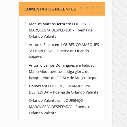
COMENTÁRIOS RECENTES
Manuel Martins Terra
em
LOURENÇO
MARQUES “A DESPEDIDA” – Poema de
Orlando Valente
Antonio Soeiro
em
LOURENÇO MARQUES
“A DESPEDIDA” – Poema de Orlando
Valente
António Lemos Domingues
em
Faleceu
Mário Albuquerque, antiga glória do
basquetebol do SCLM e de Moçambique
Gomes
em
LOURENÇO MARQUES “A
DESPEDIDA” – Poema de Orlando Valente
Orlando Valente
em
LOURENÇO
MARQUES “A DESPEDIDA” – Poema de
Orlando Valente