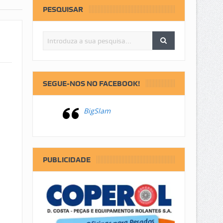
PESQUISAR
SEGUE-NOS NO FACEBOOK!
BigSlam
PUBLICIDADE