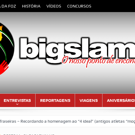
A DA FOZ
HISTÓRIA
VÍDEOS
CONCURSOS
ENTREVISTAS
REPORTAGENS
VIAGENS
ANIVERSÁRIO
as – Recordando a homenagem ao “4 ideal” (antigos atletas “moçambica