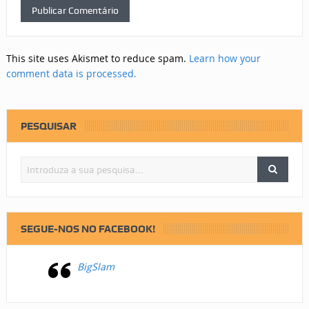
This site uses Akismet to reduce spam.
Learn how your
comment data is processed.
PESQUISAR
SEGUE-NOS NO FACEBOOK!
BigSlam