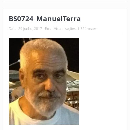
BS0724_ManuelTerra
Data:
29 Junho, 2017
Em:
Visualizações: 1.824 vezes