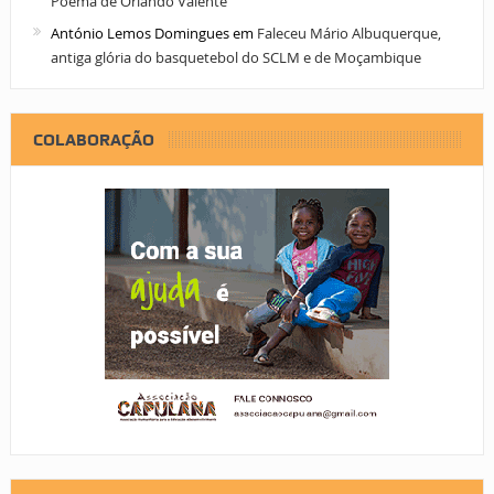
Poema de Orlando Valente
António Lemos Domingues
em
Faleceu Mário Albuquerque,
antiga glória do basquetebol do SCLM e de Moçambique
COLABORAÇÃO