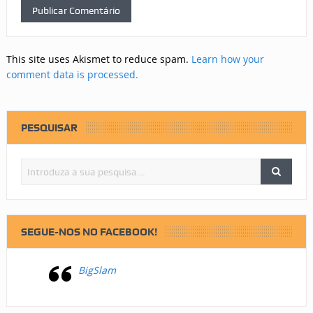
This site uses Akismet to reduce spam.
Learn how your
comment data is processed.
PESQUISAR
SEGUE-NOS NO FACEBOOK!
BigSlam