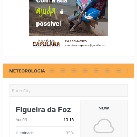
METEOROLOGIA
Figueira da Foz
NOW
Aug09
10:13
Humidade
95%