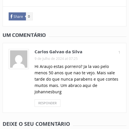
Share
0
UM COMENTÁRIO
Carlos Galvao da Silva
1
9 de Julho de 2024 at 07:25
Hi Araujo estas porreiro? Ja la vao pelo
menos 50 anos que nao te vejo. Mais vale
tarde do que nunca parabens e que contes
muitos mais. Um abraco aqui de
Johannesburg
RESPONDER
DEIXE O SEU COMENTÁRIO