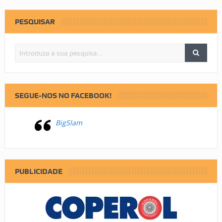
PESQUISAR
SEGUE-NOS NO FACEBOOK!
BigSlam
PUBLICIDADE