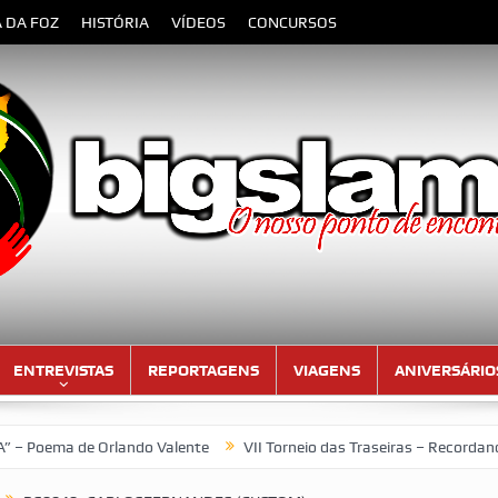
A DA FOZ
HISTÓRIA
VÍDEOS
CONCURSOS
ENTREVISTAS
REPORTAGENS
VIAGENS
ANIVERSÁRIO
 de Orlando Valente
VII Torneio das Traseiras – Recordando a ho