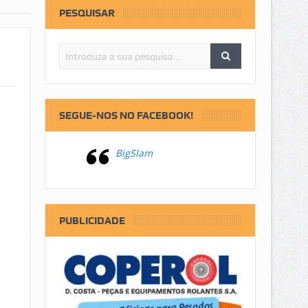
PESQUISAR
SEGUE-NOS NO FACEBOOK!
BigSlam
PUBLICIDADE