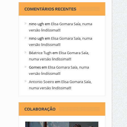
COMENTÁRIOS RECENTES
nino ugh
em
Elisa Gomara Saía, numa
versão lindíssima!!!
nino ugh
em
Elisa Gomara Saía, numa
versão lindíssima!!!
Béatrice Tugh
em
Elisa Gomara Saía,
numa versão lindíssima!!!
Gomes
em
Elisa Gomara Saía, numa
versão lindíssima!!!
Antonio Soeiro
em
Elisa Gomara Saía,
numa versão lindíssima!!!
COLABORAÇÃO