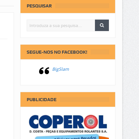
PESQUISAR
SEGUE-NOS NO FACEBOOK!
BigSlam
PUBLICIDADE