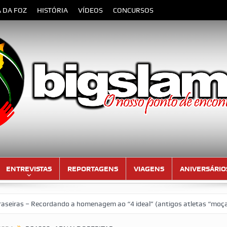
A DA FOZ
HISTÓRIA
VÍDEOS
CONCURSOS
ENTREVISTAS
REPORTAGENS
VIAGENS
ANIVERSÁRIO
s – Recordando a homenagem ao “4 ideal” (antigos atletas “moçambican