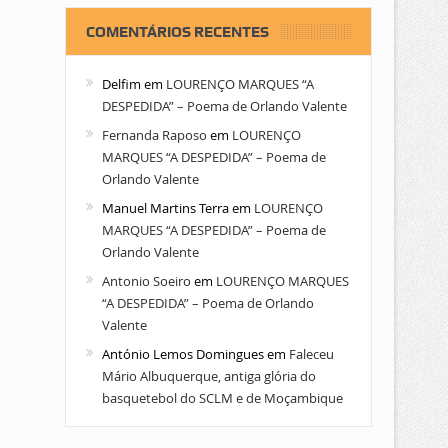
COMENTÁRIOS RECENTES
Delfim
em
LOURENÇO MARQUES “A
DESPEDIDA” – Poema de Orlando Valente
Fernanda Raposo
em
LOURENÇO
MARQUES “A DESPEDIDA” – Poema de
Orlando Valente
Manuel Martins Terra
em
LOURENÇO
MARQUES “A DESPEDIDA” – Poema de
Orlando Valente
Antonio Soeiro
em
LOURENÇO MARQUES
“A DESPEDIDA” – Poema de Orlando
Valente
António Lemos Domingues
em
Faleceu
Mário Albuquerque, antiga glória do
basquetebol do SCLM e de Moçambique