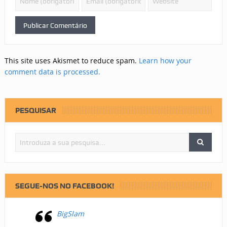
This site uses Akismet to reduce spam.
Learn how your
comment data is processed.
PESQUISAR
SEGUE-NOS NO FACEBOOK!
BigSlam