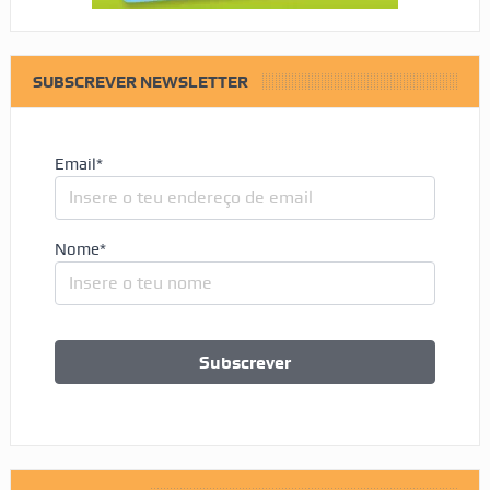
SUBSCREVER NEWSLETTER
Email*
Nome*